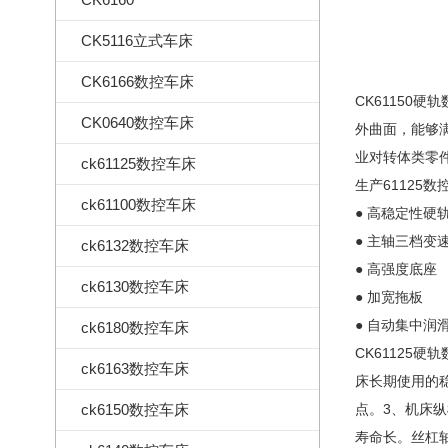
CK5116立式车床
CK6166数控车床
CK61150
CK0640数控车床
外曲面，能够
业对转体类零
ck61125数控车床
生产61125
ck61100数控车床
● 高稳定性硬
● 主轴三档变
ck6132数控车床
● 高强度底座
ck6130数控车床
● 加宽拖板
● 自动集中润
ck6180数控车床
CK6112
ck6163数控车床
床长期使用的
ck6150数控车床
点。3、机床
寿命长。丝杠