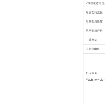
Z轴快速进给速
尾座套筒直径
尾座套筒锥度
尾座套筒行程
主轴电机
冷却泵电机
机床重量
Machine weigh