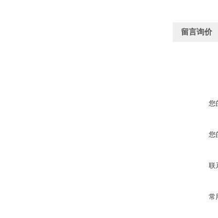
留言询价
您
您
联
常