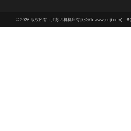
© 2026 版权所有：江苏四机机床有限公司( www.jssiji.com)
备