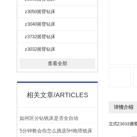
z3050摇臂钻床
z3040摇臂钻床
z3732摇臂钻床
z3032摇臂钻床
查看全部
相关文章/ARTICLES
详情介绍
如何区分钻铣床是否全自动
立式Z3032摇
5分钟教会你怎么挑选5H炮塔铣床