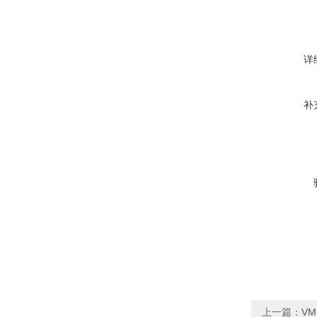
详
补
上一篇：
V