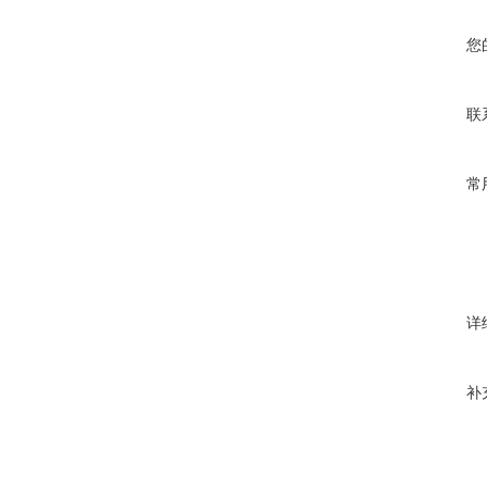
您
联
常
详
补