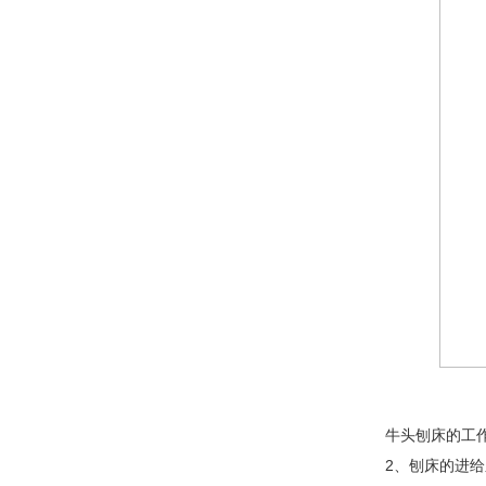
牛头刨床的工
2、刨床的进