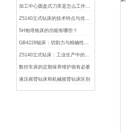
加工中心圆盘式刀库是怎么工作的？
Z5140立式钻床的技术特点与优势分析
5H炮塔铣床的功能有哪些？
GB4228锯床：切割力与精确性的结合
Z5140立式钻床：工业生产中的得力助手
数控车床的定期保养维护很有必要
液压摇臂钻床和机械摇臂钻床区别