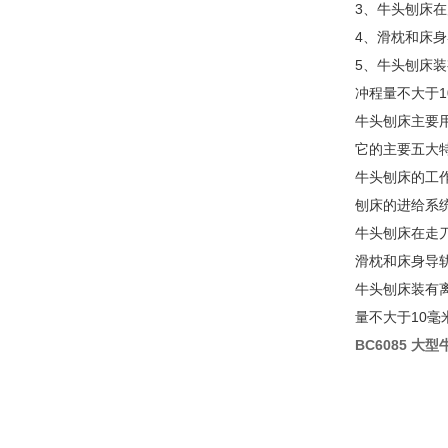
3、牛头刨床
4、滑枕和床
5、牛头刨床
冲程量不大于1
牛头刨床主要
它的主要五大特
牛头刨床的工
刨床的进给系
牛头刨床在走
滑枕和床身导
牛头刨床装有
量不大于10毫
BC6085 大