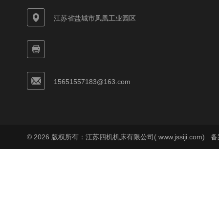
江苏省盐城市凤凰工业园区
15651557183@163.com
© 2026 版权所有：江苏四机机床有限公司( www.jssiji.com)
备