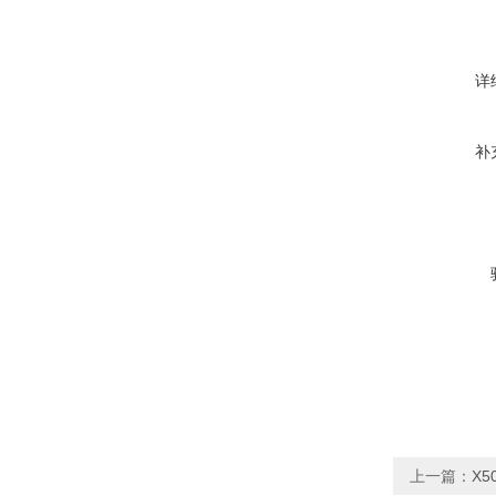
详
补
上一篇：
X5