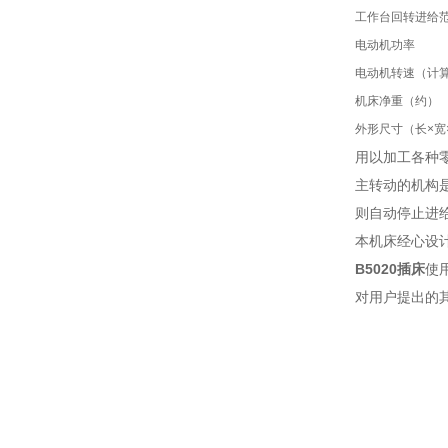
工作台回转进给
电动机功率
电动机转速（计
机床净重（约）
外形尺寸（长×宽
用以加工各种
主转动的机构
则自动停止进给
本机床经心设
B5020插床
使用
对用户提出的