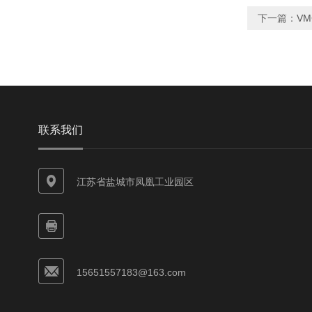
下一篇：
V
联系我们
江苏省盐城市凤凰工业园区
15651557183@163.com