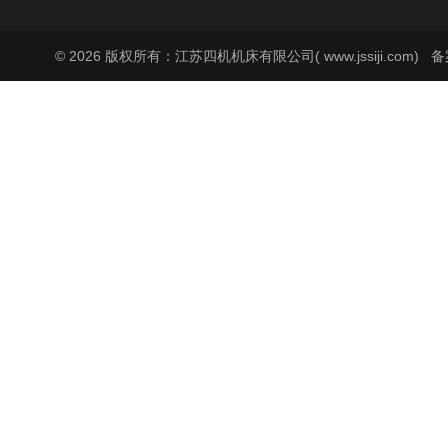
© 2026 版权所有：江苏四机机床有限公司( www.jssiji.com)
备