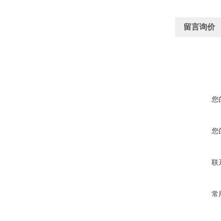
留言询价
您
您
联
常