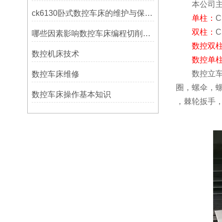
本公司主要
ck6130卧式数控车床的维护与保养策略
单柱：
C
双柱：
C
哪些因素影响数控车床编程切削量？
数控双
数控机床技术
数控单
数控立车立
数控车床维修
圈，螺伞，
数控车床操作基本知识
，棘轮扳手，