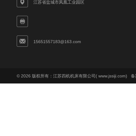
江苏省盐城市凤凰工业园区
15651557183@163.com
© 2026 版权所有：江苏四机机床有限公司( www.jssiji.com)
备