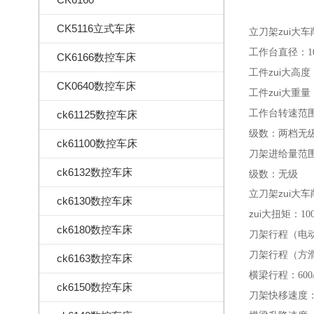
CK5116立式车床
立刀架zui大
工作台直径：
1
CK6166数控车床
工件zui大高度
CK0640数控车床
工件zui大重量
工作台转速范
ck61125数控车床
级数：两档无
ck61100数控车床
刀架进给量范
ck6132数控车床
级数：无级
立刀架zui大
ck6130数控车床
zui大扭矩：
10
ck6180数控车床
刀架行程（电
刀架行程（方
ck6163数控车床
横梁行程：
600
ck6150数控车床
刀架快移速度