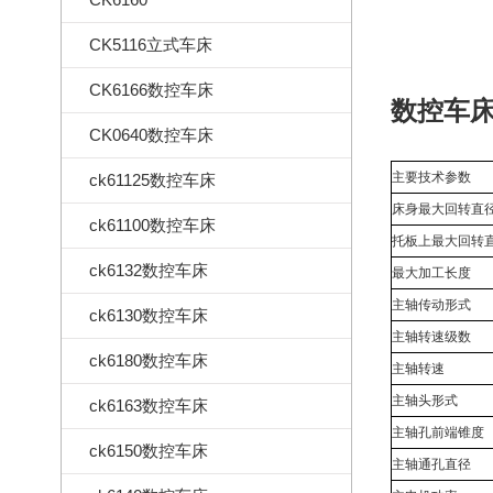
CK5116立式车床
CK6166数控车床
数控车
CK0640数控车床
主要技术参数
ck61125数控车床
床身最大回转直
ck61100数控车床
托板上最大回转
ck6132数控车床
最大加工长度
主轴传动形式
ck6130数控车床
主轴转速级数
ck6180数控车床
主轴转速
主轴头形式
ck6163数控车床
主轴孔前端锥度
ck6150数控车床
主轴通孔直径