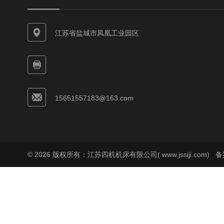
江苏省盐城市凤凰工业园区
15651557183@163.com
© 2026 版权所有：江苏四机机床有限公司( www.jssiji.com)
备