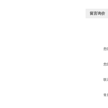
留言询价
您
您
联
常