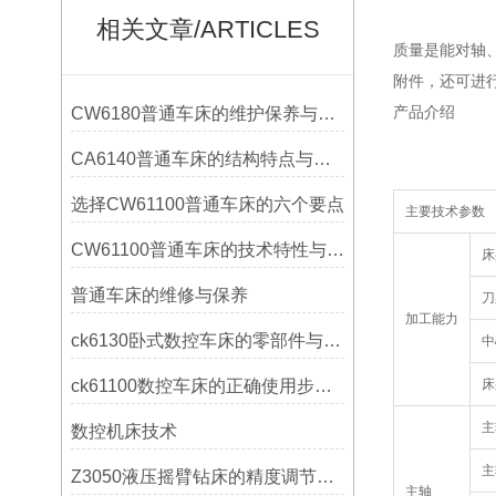
相关文章/ARTICLES
质量是能对轴
附件，还可进
产品介绍
CW6180普通车床的维护保养与延长使用寿命技巧说明
CA6140普通车床的结构特点与工作原理解析
选择CW61100普通车床的六个要点
主要技术参数
CW61100普通车床的技术特性与操作优势
床
普通车床的维修与保养
刀
加工能力
ck6130卧式数控车床的零部件与配置解析
中
ck61100数控车床的正确使用步骤是什么？
床
主
数控机床技术
主
Z3050液压摇臂钻床的精度调节与稳定性提升
主轴