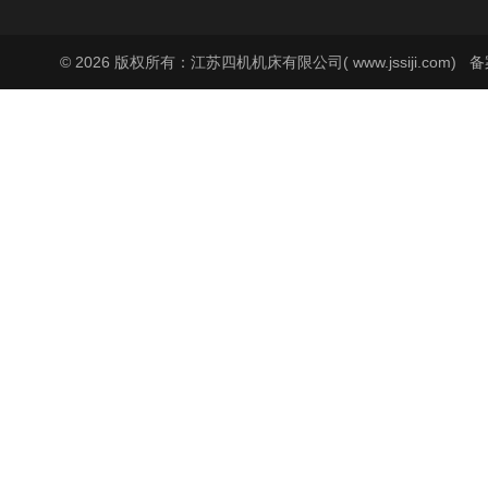
© 2026 版权所有：江苏四机机床有限公司( www.jssiji.com)
备