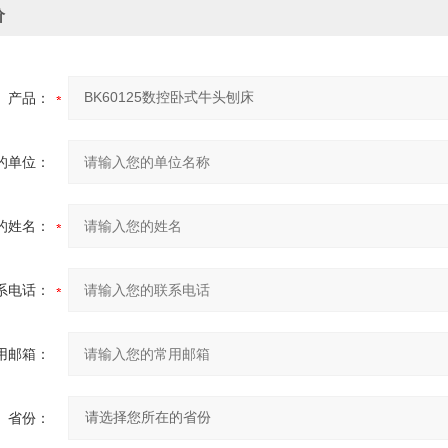
价
产品：
的单位：
的姓名：
系电话：
用邮箱：
省份：