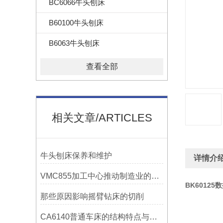
BC6066牛头刨床
B60100牛头刨床
B6063牛头刨床
查看全部
相关文章/ARTICLES
牛头刨床保养和维护
详情介
VMC855加工中心推动制造业的发展
BK6012
那些原因影响摇臂钻床的切削
CA6140普通车床的结构特点与工作原理解析