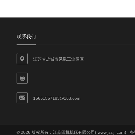
联系我们
江苏省盐城市凤凰工业园区
15651557183@163.com
© 2026 版权所有：江苏四机机床有限公司( www.jssiji.com)
备