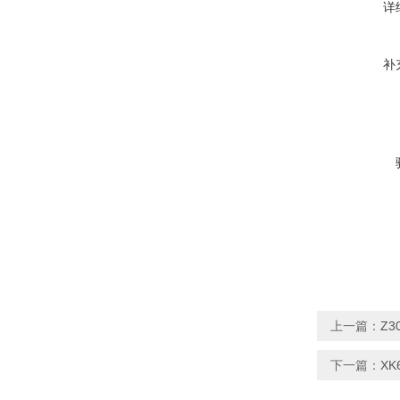
详
补
上一篇：
Z3
下一篇：
XK