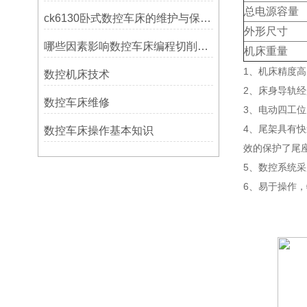
总电源容量
ck6130卧式数控车床的维护与保养策略
外形尺寸
哪些因素影响数控车床编程切削量？
机床重量
1、机床精度
数控机床技术
2、床身导轨
数控车床维修
3、电动四工
4、尾架具有
数控车床操作基本知识
效的保护了尾
5、数控系统
6、易于操作