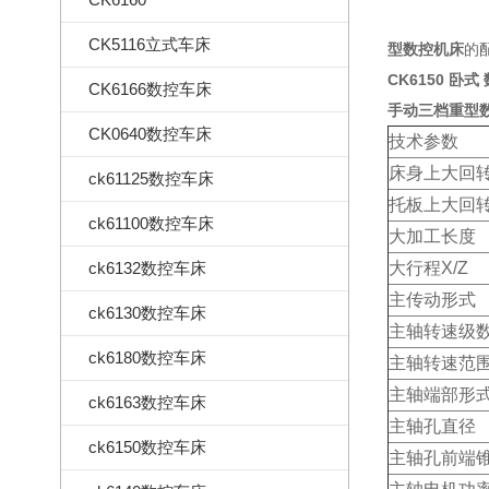
CK5116立式车床
型数控机床
的配
CK6150 卧式
CK6166数控车床
手动三档重型
CK0640数控车床
技术参数
床身上大回
ck61125数控车床
托板上大回
ck61100数控车床
大加工长度
ck6132数控车床
大行程X/Z
主传动形式
ck6130数控车床
主轴转速级
ck6180数控车床
主轴转速范
主轴端部形
ck6163数控车床
主轴孔直径
ck6150数控车床
主轴孔前端