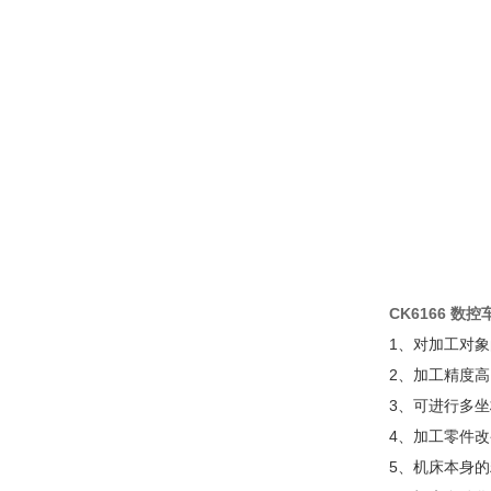
CK6166 数控
1、对加工对
2、加工精度
3、可进行多
4、加工零件
5、机床本身