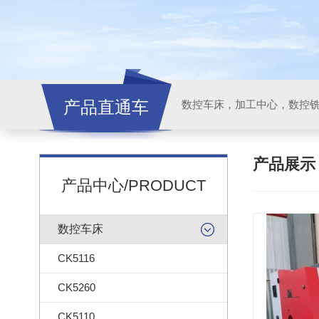
产品直通车
产品展
产品中心/PRODUCT
数控车床
CK5116
CK5260
CK5110