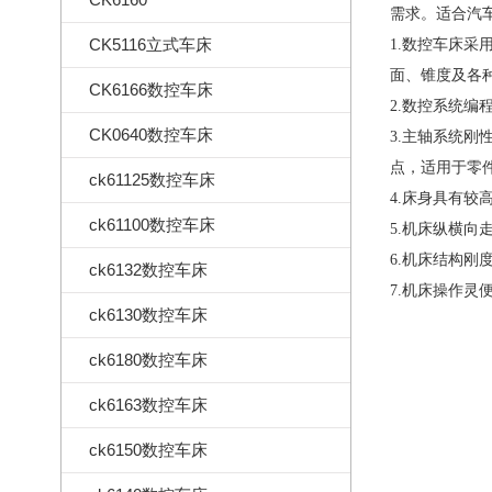
需求。适合汽
CK5116立式车床
1.
数控车床采
面、锥度及各
CK6166数控车床
2.数控系统编
CK0640数控车床
3.主轴系统
点，适用于零
ck61125数控车床
4.床身具有
ck61100数控车床
5.机床纵横
6.机床结构
ck6132数控车床
7.机床操作灵
ck6130数控车床
ck6180数控车床
ck6163数控车床
ck6150数控车床