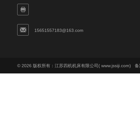
15651557183@163.com
© 2026 版权所有：江苏四机机床有限公司( www.jssiji.com)
备