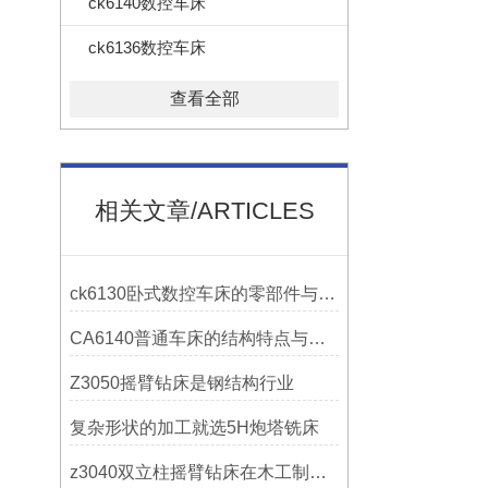
ck6140数控车床
ck6136数控车床
查看全部
相关文章/ARTICLES
ck6130卧式数控车床的零部件与配置解析
CA6140普通车床的结构特点与工作原理解析
Z3050摇臂钻床是钢结构行业
复杂形状的加工就选5H炮塔铣床
z3040双立柱摇臂钻床在木工制作中的应用