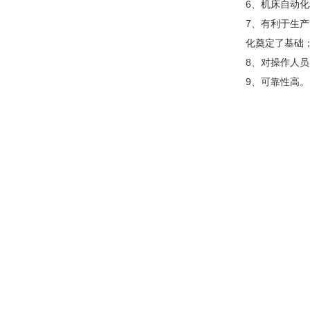
6、机床自动
7、有利于生
化奠定了基础
8、对操作人
9、可靠性高。