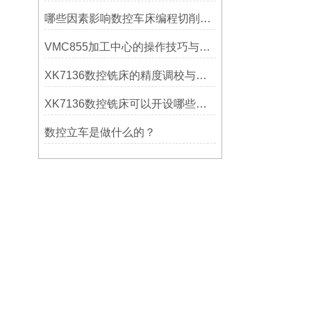
哪些因素影响数控车床编程切削量？
VMC855加工中心的操作技巧与维护指南
XK7136数控铣床的精度调校与性能优化
XK7136数控铣床可以开设哪些考核项目？
数控立车是做什么的？