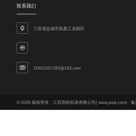
联系我们
江苏省盐城市凤凰工业园区
15651557183@163.com
© 2026 版权所有：江苏四机机床有限公司( www.jssiji.com)
备