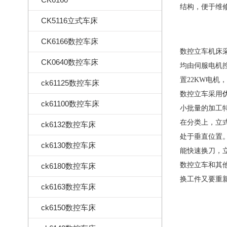
结构，便于维
CK5116立式车床
CK6166数控车床
数控立车机床
CK0640数控车床
均由伺服电机
置22KW电
ck61125数控车床
数控立车采用
ck61100数控车床
小批量的加工
在分类上，立
ck6132数控车床
处于垂直位置
ck6130数控车床
能快速换刀，立式
数控立车和其
ck6180数控车床
换工件又要重
ck6163数控车床
ck6150数控车床