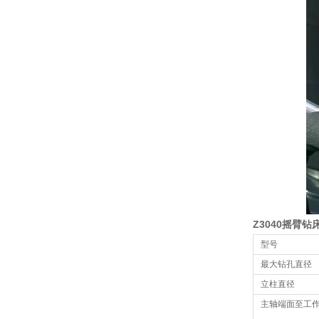
Z3040摇臂
型号
最大钻孔直径
立柱直径
主轴端面至工