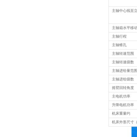
主轴中心线至
主轴箱水平移
主轴行程
主轴锥孔
主轴转速范围
主轴转速级数
主轴进给量范
主轴进给级数
摇臂回转角度
主电机功率
升降电机功率
机床重量约
机床外形尺寸（