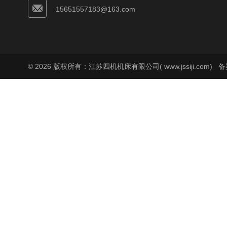
15651557183@163.com
© 2026 版权所有：江苏四机机床有限公司( www.jssiji.com)
备