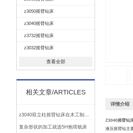
z3050摇臂钻床
z3040摇臂钻床
z3732摇臂钻床
z3032摇臂钻床
查看全部
相关文章/ARTICLES
详情介绍
z3040双立柱摇臂钻床在木工制作中的应用
Z3040摇臂
复杂形状的加工就选5H炮塔铣床
液压摇臂钻主