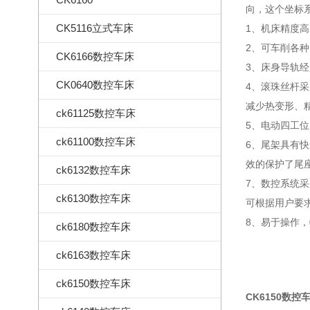
向，这个坐标
CK5116立式车床
1、机床精度高
2、可车削各
CK6166数控车床
3、床身导轨
CK0640数控车床
4、滚珠丝杆
减少热变形、
ck61125数控车床
5、电动四工
ck61100数控车床
6、尾架具有
效的保护了尾
ck6132数控车床
7、数控系统采
ck6130数控车床
可根据用户要求选
8、易于操作
ck6180数控车床
ck6163数控车床
ck6150数控车床
CK6150数控