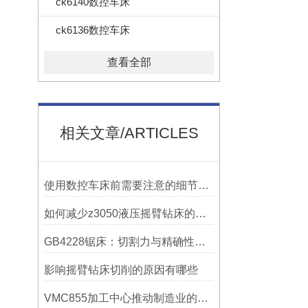
ck6140数控车床
ck6136数控车床
查看全部
相关文章/ARTICLES
使用数控车床前需要注意的细节有哪些呢？
如何减少z3050液压摇臂钻床的故障和维修成本？
GB4228锯床：切割力与精确性的结合
影响摇臂钻床切削的原因有哪些
VMC855加工中心推动制造业的发展