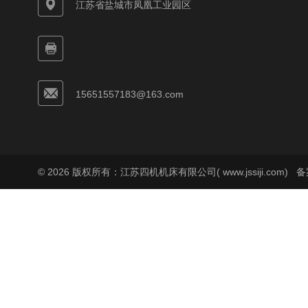
江苏省盐城市凤凰工业园区
15651557183@163.com
© 2026 版权所有：江苏四机机床有限公司( www.jssiji.com)
备