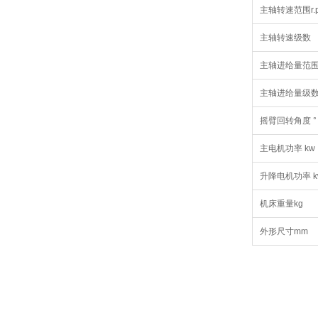
主轴转速范围r.p
主轴转速级数
主轴进给量范围r
主轴进给量级
摇臂回转角度 °
主电机功率 kw
升降电机功率 k
机床重量kg
外形尺寸mm