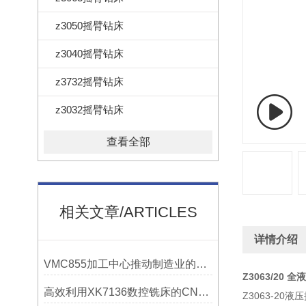
z3050摇臂钻床
z3040摇臂钻床
z3732摇臂钻床
z3032摇臂钻床
查看全部
相关文章/ARTICLES
详情介绍
VMC855加工中心推动制造业的发展
Z3063/20
高效利用XK7136数控铣床的CNC系统？
Z3063-2