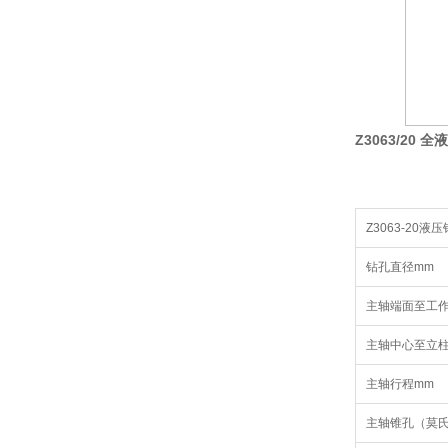
Z3063/20
Z3063-20
钻孔直径mm
主轴端面至工作
主轴中心至立柱
主轴行程mm
主轴锥孔（莫