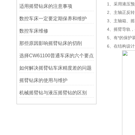
1、采用液压
适用摇臂钻床的注意事项
2、主轴正反
数控车床一定要定期保养和维护
3、主轴箱、
4、摇臂导轨
数控车床维修
5、有*的保护
那些原因影响摇臂钻床的切削
6、在结构设
选择CW61100普通车床的六个要点
如何解决摇臂钻车床精度差的问题
摇臂钻床的使用与维护
机械摇臂钻与液压摇臂钻的区别