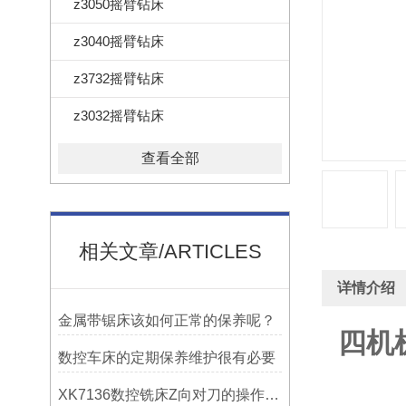
z3050摇臂钻床
z3040摇臂钻床
z3732摇臂钻床
z3032摇臂钻床
查看全部
相关文章/ARTICLES
详情介绍
金属带锯床该如何正常的保养呢？
四机机
数控车床的定期保养维护很有必要
XK7136数控铣床Z向对刀的操作方法