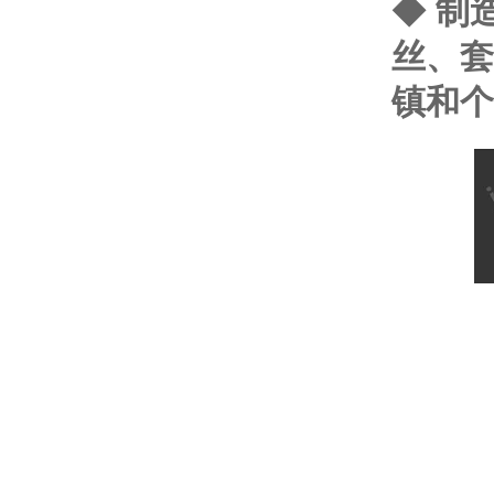
◆ 制
丝、套
镇和个