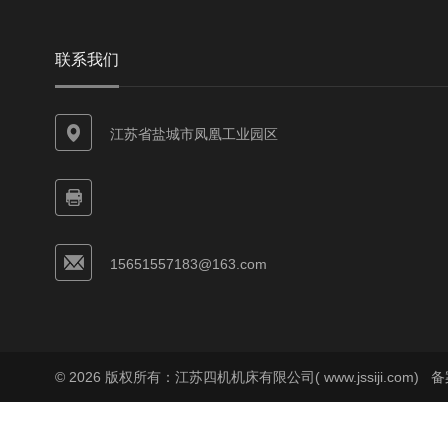
联系我们
江苏省盐城市凤凰工业园区
15651557183@163.com
© 2026 版权所有：江苏四机机床有限公司( www.jssiji.com)
备