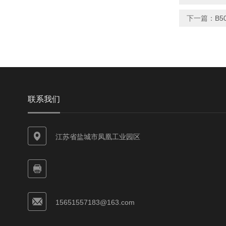
下一篇：
B5
联系我们
江苏省盐城市凤凰工业园区
15651557183@163.com