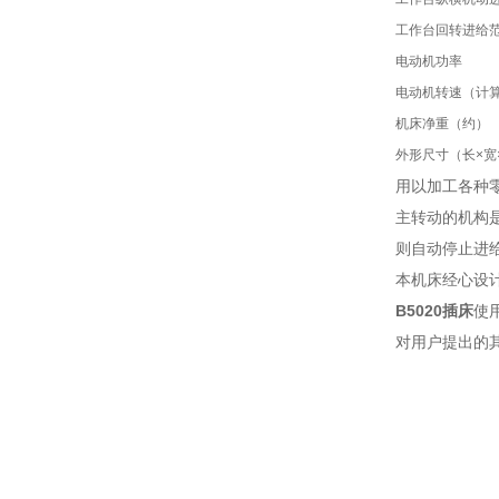
工作台回转进给
电动机功率
电动机转速（计
机床净重（约）
外形尺寸（长×宽
用以加工各种
主转动的机构
则自动停止进给
本机床经心设
B5020插床
使用
对用户提出的