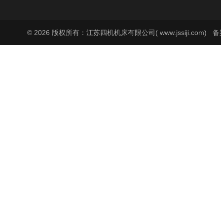
© 2026 版权所有：江苏四机机床有限公司( www.jssiji.com)
备