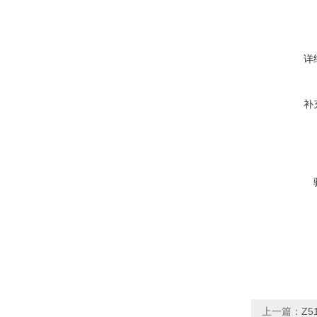
详
补
上一篇：
Z5