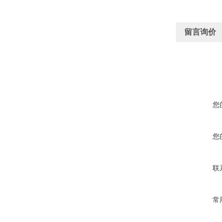
留言询价
您
您
联
常