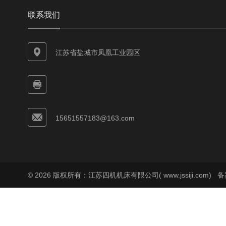
联系我们
江苏省盐城市凤凰工业园区
15651557183@163.com
© 2026 版权所有：江苏四机机床有限公司( www.jssiji.com)
备