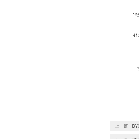
详
补
上一篇：
BY