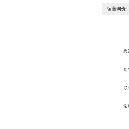
留言询价
您
您
联
常