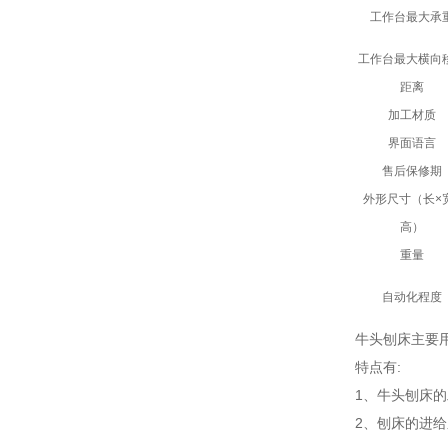
工作台最大承
工作台最大横向
距离
加工材质
界面语言
售后保修期
外形尺寸（长×
高）
重量
自动化程度
牛头刨床主要
特点有:
1、牛头刨床的
2、刨床的进