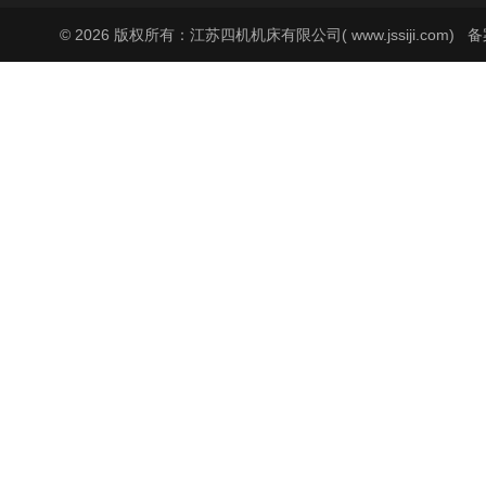
© 2026 版权所有：江苏四机机床有限公司( www.jssiji.com)
备