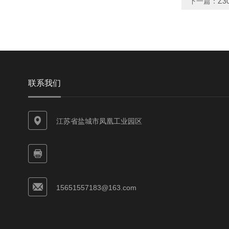
下一篇：
Z3
联系我们
江苏省盐城市凤凰工业园区
15651557183@163.com