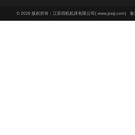
© 2026 版权所有：江苏四机机床有限公司( www.jssiji.com)
备