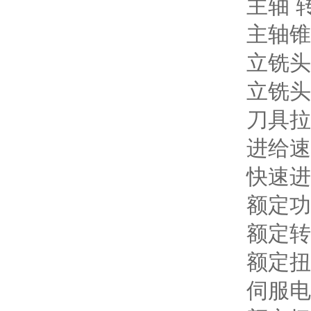
主轴 转速
主轴锥孔 
立铣头同转
立铣头套筒
刀具拉紧力
进给速度 
快速进给 
额定功率 
额定转速 
额定扭矩 
伺服电机 