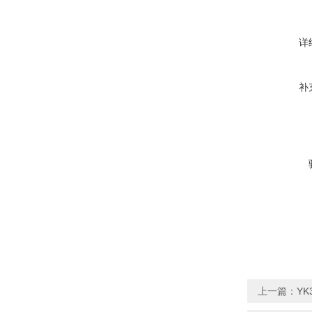
详
补
上一篇：
YK