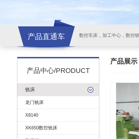
产品直通车
产品展
产品中心/PRODUCT
铣床
龙门铣床
X8140
XK650数控铣床