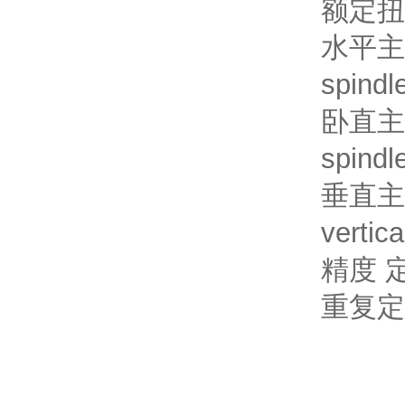
额定扭矩 
水平主轴中
spindl
卧直主轴
spindl
垂直主轴
vertic
精度 定位
重复定位