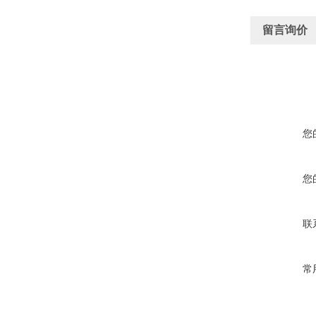
留言询价
您
您
联
常