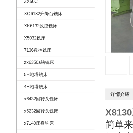
ZX50C
XQ6132升降台铣床
XK6132数控铣床
X5032铣床
7136数控铣床
zx6350a钻铣床
5H炮塔铣床
4H炮塔铣床
详情介绍
x6432回转头铣床
X81
x6232回转头铣床
简单来
x7140床身铣床