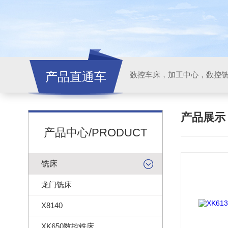
产品直通车
产品展
产品中心/PRODUCT
铣床
龙门铣床
X8140
XK650数控铣床