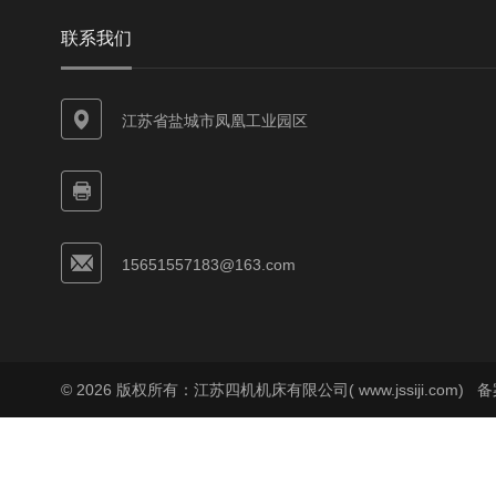
联系我们
江苏省盐城市凤凰工业园区
15651557183@163.com
© 2026 版权所有：江苏四机机床有限公司( www.jssiji.com)
备