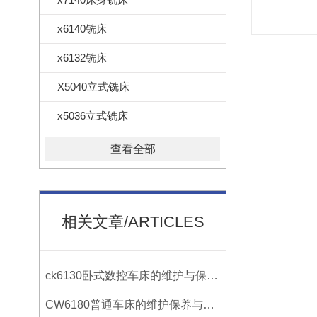
x6140铣床
x6132铣床
X5040立式铣床
x5036立式铣床
查看全部
相关文章/ARTICLES
ck6130卧式数控车床的维护与保养策略
CW6180普通车床的维护保养与延长使用寿命技巧说明