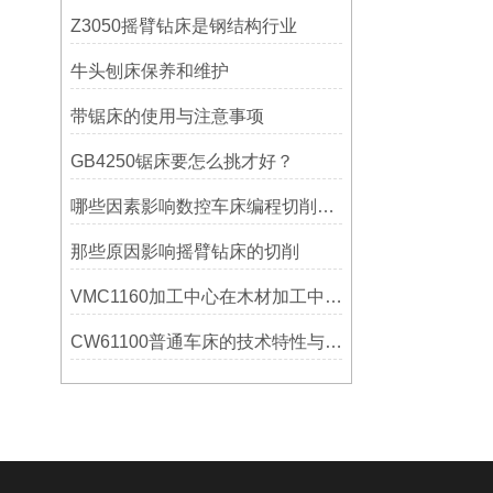
Z3050摇臂钻床是钢结构行业
牛头刨床保养和维护
带锯床的使用与注意事项
GB4250锯床要怎么挑才好？
哪些因素影响数控车床编程切削量？
那些原因影响摇臂钻床的切削
VMC1160加工中心在木材加工中的应用
CW61100普通车床的技术特性与操作优势