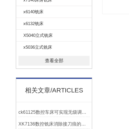
x6140铣床
x6132铣床
X5040立式铣床
x5036立式铣床
查看全部
相关文章/ARTICLES
ck61125数控车床可实现无级调速控制
XK7136数控铣床消除接刀痕的操作