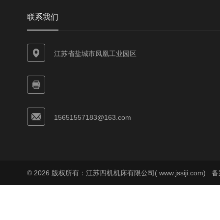
联系我们
江苏省盐城市凤凰工业园区
15651557183@163.com
© 2026 版权所有：江苏四机机床有限公司( www.jssiji.com)
备