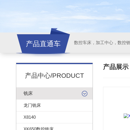
产品直通车
产品展
产品中心/PRODUCT
铣床
龙门铣床
X8140
XK650数控铣床