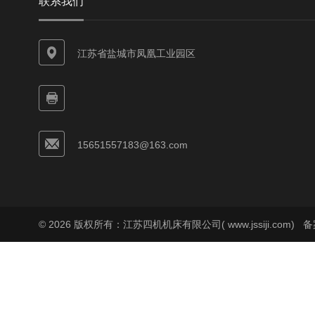
联系我们
江苏省盐城市凤凰工业园区
15651557183@163.com
© 2026 版权所有：江苏四机机床有限公司( www.jssiji.com)
备