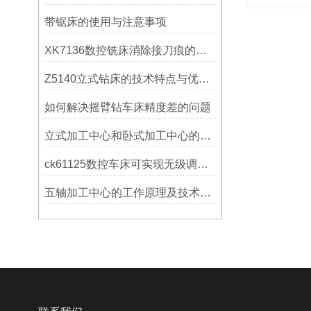
带锯床的使用与注意事项
XK7136数控铣床消除接刀痕的操作
Z5140立式钻床的技术特点与优势分析
如何解决摇臂钻车床精度差的问题
立式加工中心和卧式加工中心的区别
ck61125数控车床可实现无级调速控制
五轴加工中心的工作原理及技术优势