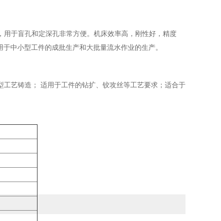
，用于盲孔和定深孔非常方便。机床效率高，刚性好，精度
适用于中小型工件的成批生产和大批量流水作业的生产。
型工艺铸造； 适用于工件的钻扩、铰攻丝等工艺要求；适合于