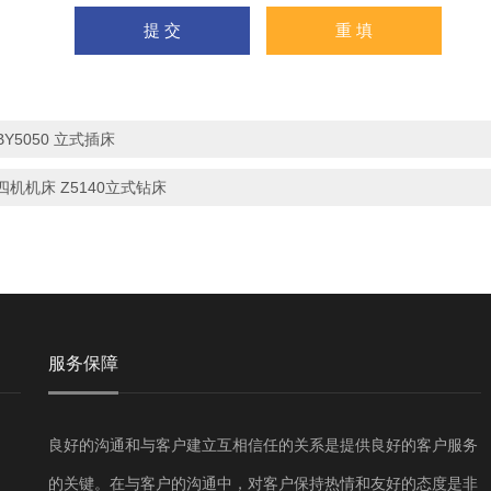
BY5050 立式插床
四机机床 Z5140立式钻床
服务保障
良好的沟通和与客户建立互相信任的关系是提供良好的客户服务
的关键。在与客户的沟通中，对客户保持热情和友好的态度是非