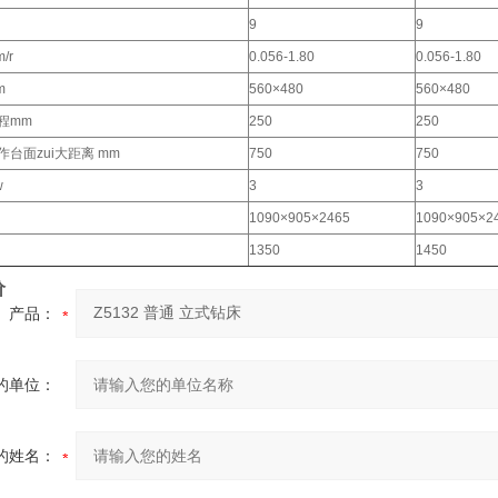
9
9
/r
0.056-1.80
0.056-1.80
m
560×480
560×480
程mm
250
250
台面zui大距离 mm
750
750
w
3
3
1090×905×2465
1090×905×2
1350
1450
价
产品：
的单位：
的姓名：