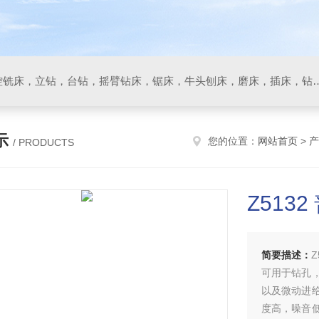
数控车床，加工中心，数控铣床，立钻，台钻，摇臂钻床，锯床
示
您的位置：
网站首页
>
产
/ PRODUCTS
Z513
简要描述：
Z
可用于钻孔
以及微动进
度高，噪音