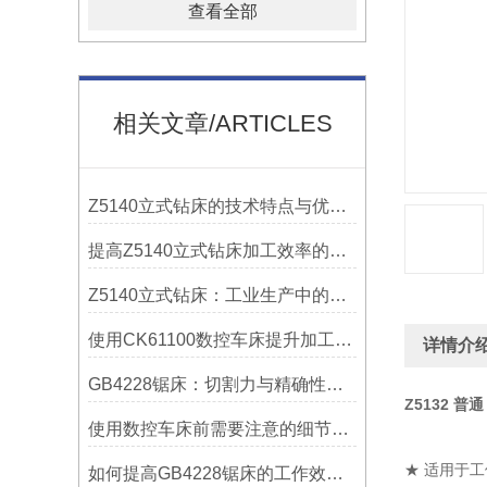
查看全部
相关文章/ARTICLES
Z5140立式钻床的技术特点与优势分析
提高Z5140立式钻床加工效率的改进措施
Z5140立式钻床：工业生产中的得力助手
使用CK61100数控车床提升加工精度的方法
详情介
GB4228锯床：切割力与精确性的结合
Z5132 普
使用数控车床前需要注意的细节有哪些呢？
★ 适用于
如何提高GB4228锯床的工作效率？