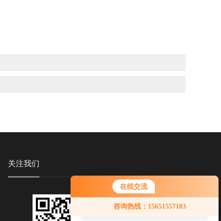
关注我们
在线交流
您好！欢迎前来咨询，很高兴为您
咨询热线：15651557183
服务，请问您要咨询什么问题呢？