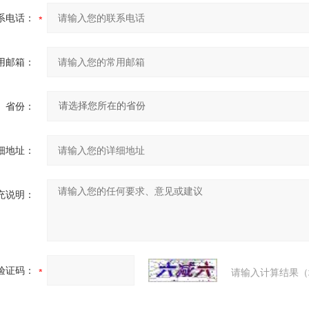
系电话：
用邮箱：
省份：
细地址：
充说明：
验证码：
请输入计算结果（