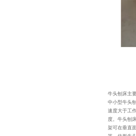
牛头刨床主
中小型牛头
速度大于工
度。牛头刨
架可在垂直