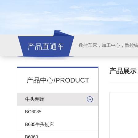
产品直通车
产品展
产品中心/PRODUCT
牛头刨床
BC6085
B635牛头刨床
B6063