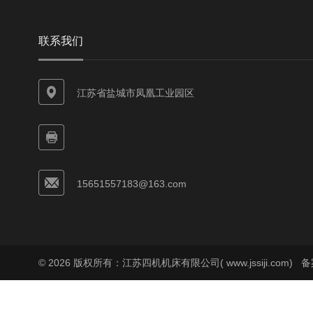
联系我们
江苏省盐城市凤凰工业园区
15651557183@163.com
© 2026 版权所有：江苏四机机床有限公司( www.jssiji.com)
备