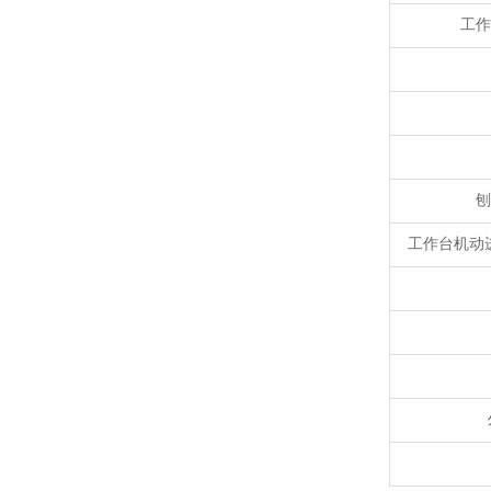
工作
刨
工作台机动