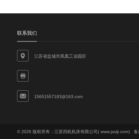
联系我们
江苏省盐城市凤凰工业园区
15651557183@163.com
© 2026 版权所有：江苏四机机床有限公司( www.jssiji.com)
备