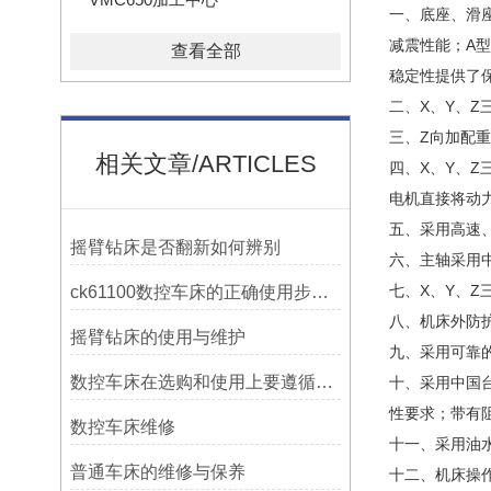
一、底座、滑
减震性能；A
查看全部
稳定性提供了
二、X、Y、
三、Z向加配
相关文章/ARTICLES
四、X、Y、
电机直接将动
五、采用高速、
摇臂钻床是否翻新如何辨别
六、主轴采用
七、X、Y、
ck61100数控车床的正确使用步骤是什么？
八、机床外防
摇臂钻床的使用与维护
九、采用可靠
数控车床在选购和使用上要遵循哪些条件呢？
十、采用中国台
性要求；带有
数控车床维修
十一、采用油
普通车床的维修与保养
十二、机床操