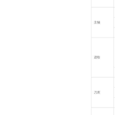
主轴
进给
刀库