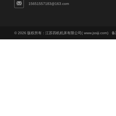
15651557183@163.com
© 2026 版权所有：江苏四机机床有限公司( www.jssiji.com)
备