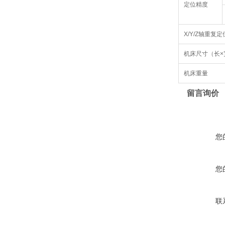
定位精度
X/Y/Z轴重复
机床尺寸（长×
机床重量
留言询价
您
您
联