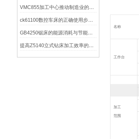
VMC855加工中心推动制造业的发展
ck61100数控车床的正确使用步骤是什么？
名称
GB4250锯床的能源消耗与节能措施
提高Z5140立式钻床加工效率的改进措施
工作台
加工
范围