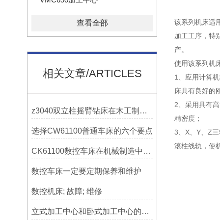
该系列机床适
查看全部
加工工序，特
产。
使用该系列机
相关文章/ARTICLES
1、应用计算
床具有良好的
2、采用具有
z3040双立柱摇臂钻床在木工制作中的应用
精密度；
选择CW61100普通车床的六个要点
3、X、Y、Z
滚柱线轨，使
CK61100数控车床在机械制造中的实际表现
数控车床一定要定期保养和维护
数控机床; 故障; 维修
立式加工中心和卧式加工中心的区别