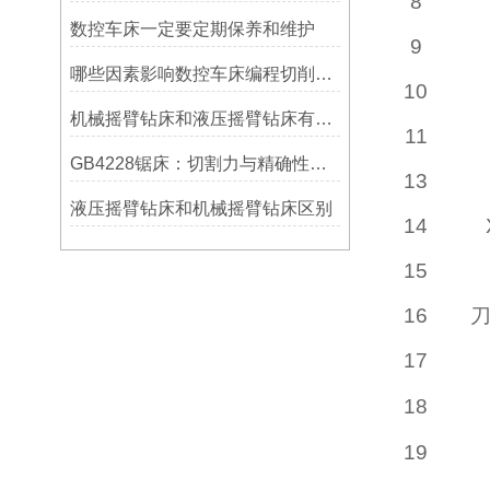
8
数控车床一定要定期保养和维护
9
哪些因素影响数控车床编程切削量？
10
机械摇臂钻床和液压摇臂钻床有什么区别
11
GB4228锯床：切割力与精确性的结合
13
液压摇臂钻床和机械摇臂钻床区别
14
15
16
17
18
19