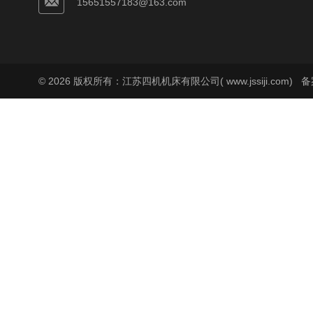
15651557183@163.com
© 2026 版权所有：江苏四机机床有限公司( www.jssiji.com)
备