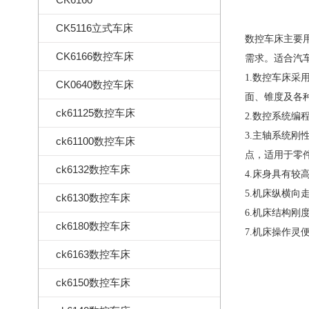
CK5116立式车床
数控车床主要
CK6166数控车床
需求。适合汽
1.
数控车床采
CK0640数控车床
面、锥度及各
ck61125数控车床
2.数控系统编
3.主轴系统
ck61100数控车床
点，适用于零
ck6132数控车床
4.床身具有
5.机床纵横
ck6130数控车床
6.机床结构
ck6180数控车床
7.机床操作灵
ck6163数控车床
ck6150数控车床