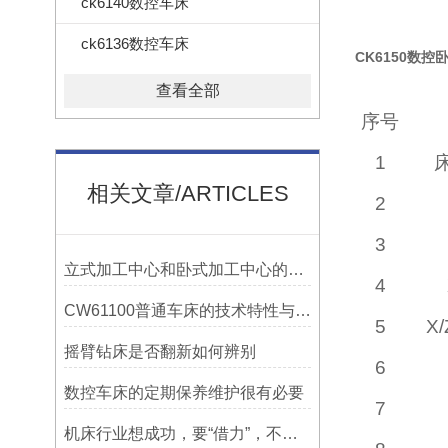
ck6140数控车床
ck6136数控车床
CK6150数控
查看全部
序号
1
相关文章/ARTICLES
2
3
立式加工中心和卧式加工中心的区别
4
CW61100普通车床的技术特性与操作优势
5
X
摇臂钻床是否翻新如何辨别
6
数控车床的定期保养维护很有必要
7
机床行业想成功，要“借力”，不要“尽力”！