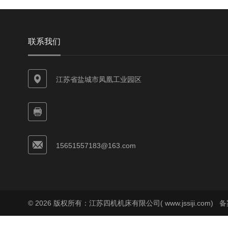
联系我们
江苏省盐城市凤凰工业园区
15651557183@163.com
© 2026 版权所有：江苏四机机床有限公司( www.jssiji.com)
备