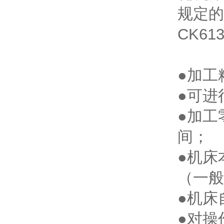
规定的
CK6
●加工
●可进
●加工
间；
●机床
（一般
●机床
●对操