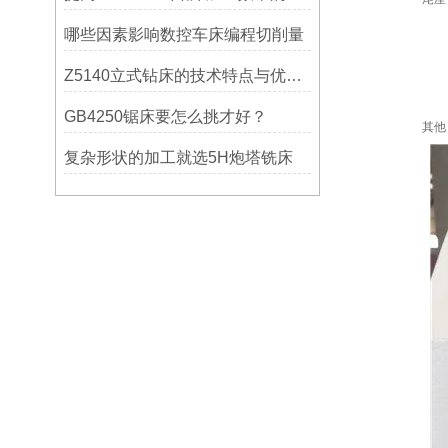
哪些因素影响数控车床编程切削量
Z5140立式钻床的技术特点与优势分析
GB4250锯床要怎么挑才好？
其他
复杂形状的加工就选5H炮塔铣床