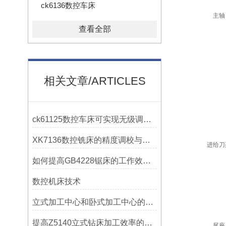
ck6136数控车床
主轴
查看全部
相关文章/ARTICLES
ck61125数控车床可实现无级调速控制
XK7136数控铣床的精度调校与性能优化
进给刀
如何提高GB4228锯床的工作效率？
数控机床技术
立式加工中心和卧式加工中心的区别
提高Z5140立式钻床加工效率的改进措施
尾座