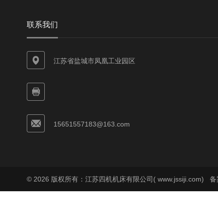
联系我们
江苏省盐城市凤凰工业园区
15651557183@163.com
© 2026 版权所有：江苏四机机床有限公司( www.jssiji.com)
备