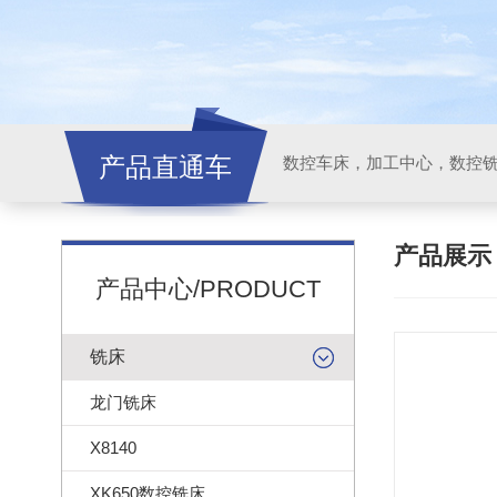
产品直通车
产品展
产品中心/PRODUCT
铣床
龙门铣床
X8140
XK650数控铣床