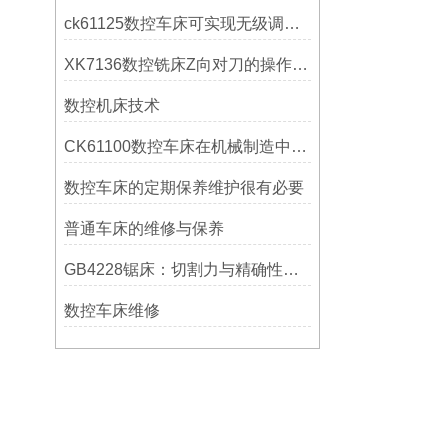
ck61125数控车床可实现无级调速控制
XK7136数控铣床Z向对刀的操作方法
数控机床技术
CK61100数控车床在机械制造中的实际表现
数控车床的定期保养维护很有必要
普通车床的维修与保养
GB4228锯床：切割力与精确性的结合
数控车床维修