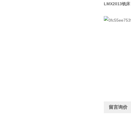
LMX2013铣床
留言询价