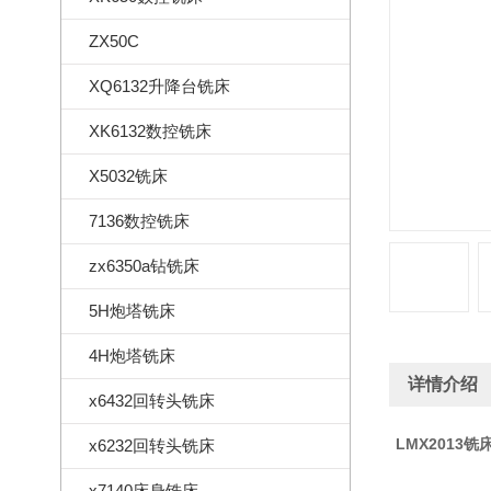
ZX50C
XQ6132升降台铣床
XK6132数控铣床
X5032铣床
7136数控铣床
zx6350a钻铣床
5H炮塔铣床
4H炮塔铣床
详情介绍
x6432回转头铣床
LMX2013铣
x6232回转头铣床
x7140床身铣床