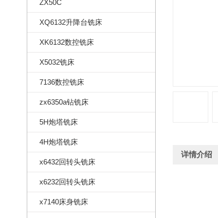
ZX50C
XQ6132升降台铣床
XK6132数控铣床
X5032铣床
7136数控铣床
zx6350a钻铣床
5H炮塔铣床
4H炮塔铣床
详情介绍
x6432回转头铣床
x6232回转头铣床
x7140床身铣床