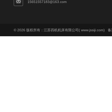
15651557183@163.com
© 2026 版权所有：江苏四机机床有限公司( www.jssiji.com)
备