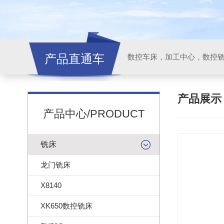
产品直通车
产品展
产品中心/PRODUCT
铣床
龙门铣床
X8140
XK650数控铣床