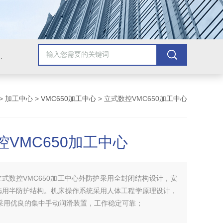
，牛头刨床，磨床，插床，钻铣床，滚齿机
>
加工中心
>
VMC650加工中心
> 立式数控VMC650加工中心
控VMC650加工中心
立式数控VMC650加工中心外防护采用全封闭结构设计，安
选用半防护结构。机床操作系统采用人体工程学原理设计，
 采用优良的集中手动润滑装置，工作稳定可靠；