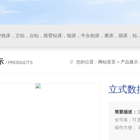
数控车床，加工中心，数控铣床，立钻，台钻，摇臂钻床，锯床
示
您的位置：
网站首页
>
产品展示
/ PRODUCTS
立式数
简要描述：
全可靠；可
操作方便；