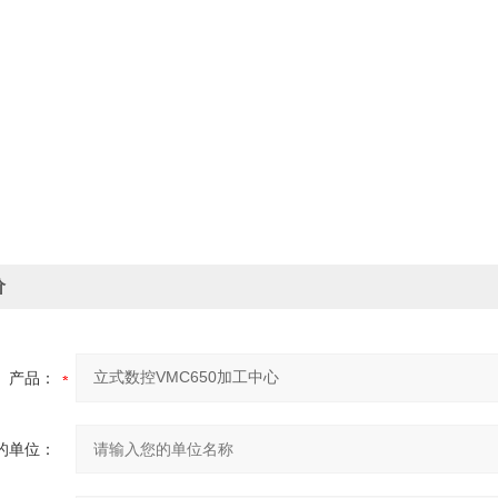
价
产品：
的单位：