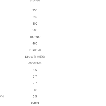
3-14-80
350
65
0
400
500
100-600
460
BT
40/120
Direct/
直接驱动
6000
/8000
5.5
7.7
7.7
10
KW
5.5
8/8/8