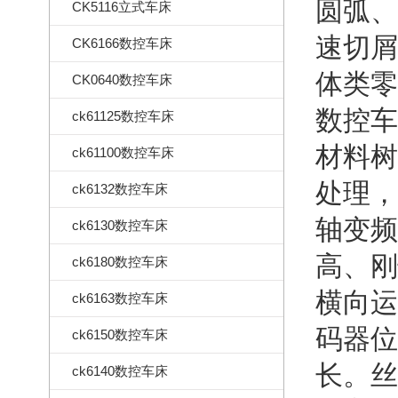
圆弧、
CK5116立式车床
速切屑
CK6166数控车床
体类零
CK0640数控车床
数控车
ck61125数控车床
材料树
ck61100数控车床
处理，
ck6132数控车床
轴变频
ck6130数控车床
高、刚
ck6180数控车床
横向运
ck6163数控车床
码器位
ck6150数控车床
长。丝
ck6140数控车床