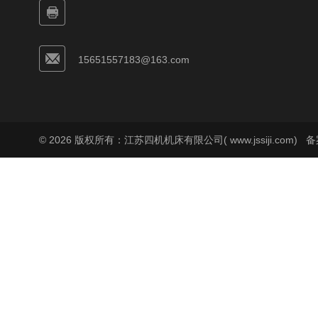
15651557183@163.com
© 2026 版权所有：江苏四机机床有限公司( www.jssiji.com)
备