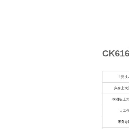
CK6
主要技
床身上大
横滑板上
大工
床身导