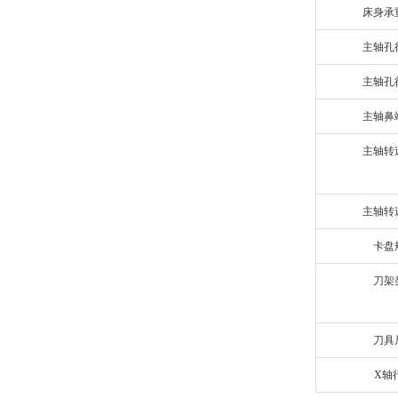
床身承
主轴孔
主轴孔
主轴鼻
主轴转
主轴转
卡盘
刀架
刀具
X轴