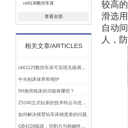
较高的
ck6136数控车床
滑选用
查看全部
自动间
人，防
相关文章/ARTICLES
ck61125数控车床可实现无级调速控制
牛头刨床保养和维护
5H炮塔铣床的功能有哪些？
Z5140立式钻床的技术特点与优势分析
如何解决摇臂钻车床精度差的问题
GB4228锯床：切割力与精确性的结合