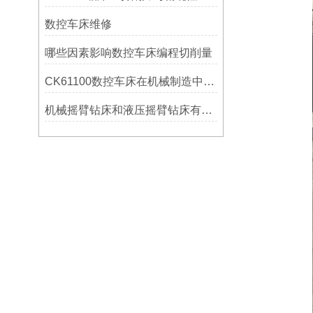
数控车床维修
哪些因素影响数控车床编程切削量
CK61100数控车床在机械制造中的实际表现
机械摇臂钻床和液压摇臂钻床有什么区别