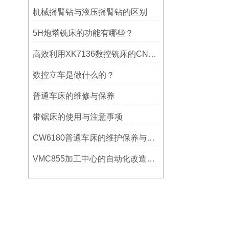
机械摇臂钻与液压摇臂钻的区别
5H炮塔铣床的功能有哪些？
高效利用XK7136数控铣床的CNC系统？
数控立车是做什么的？
普通车床的维修与保养
带锯床的使用与注意事项
CW6180普通车床的维护保养与延长使用寿命技巧说明
VMC855加工中心的自动化改造与智能化应用说明