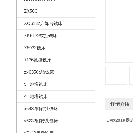
ZX50C
XQ6132升降台铣床
XK6132数控铣床
X5032铣床
7136数控铣床
zx6350a钻铣床
5H炮塔铣床
4H炮塔铣床
详情介绍
x6432回转头铣床
LMX2016 
x6232回转头铣床
x7140床身铣床