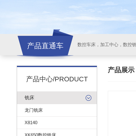
产品直通车
产品展
产品中心/PRODUCT
铣床
龙门铣床
X8140
XK650数控铣床