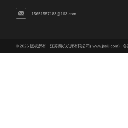
15651557183@163.com
© 2026 版权所有：江苏四机机床有限公司( www.jssiji.com)
备