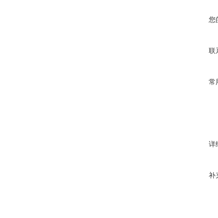
您
联
常
详
补