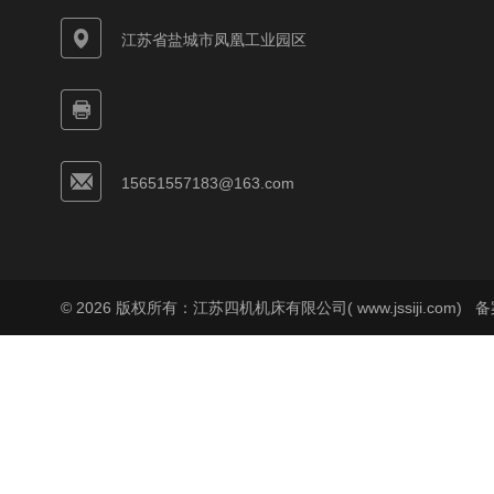
江苏省盐城市凤凰工业园区
15651557183@163.com
© 2026 版权所有：江苏四机机床有限公司( www.jssiji.com)
备