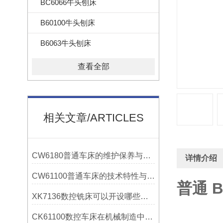
BC6066牛头刨床
B60100牛头刨床
B6063牛头刨床
查看全部
相关文章/ARTICLES
CW6180普通车床的维护保养与延长使用寿命技巧说明
详情介绍
CW61100普通车床的技术特性与操作优势
普通 B
XK7136数控铣床可以开设哪些考核项目？
CK61100数控车床在机械制造中的实际表现