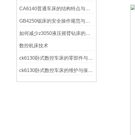
CA6140普通车床的结构特点与工作原理解析
GB4250锯床的安全操作规范与注意事项
如何减少z3050液压摇臂钻床的故障和维修成本？
数控机床技术
ck6130卧式数控车床的零部件与配置解析
ck6130卧式数控车床的维护与保养策略