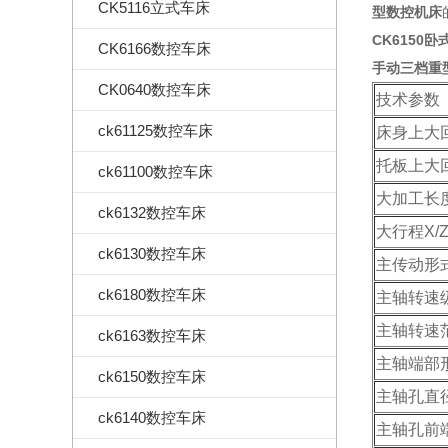
CK5116立式车床
型数控机床
CK6150卧
CK6166数控车床
手动三档重
CK0640数控车床
技术参数
ck61125数控车床
床身上大
托板上大
ck61100数控车床
大加工长
ck6132数控车床
大行程X/
ck6130数控车床
主传动形
ck6180数控车床
主轴转速
主轴转速
ck6163数控车床
主轴端部
ck6150数控车床
主轴孔直
ck6140数控车床
主轴孔前