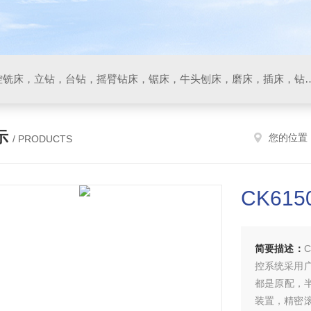
数控车床，加工中心，数控铣床，立钻，台钻，摇臂钻床，锯床
示
您的位置
/ PRODUCTS
CK61
简要描述：
控系统采用
都是原配，半封
装置，精密