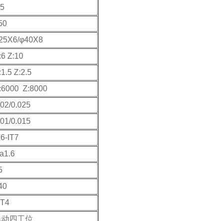
.5
50
25X6/φ40X8
:6 Z:10
:1.5 Z:2.5
:6000 Z:8000
.02/0.025
.01/0.015
T6-IT7
a1.6
5
40
T4
电动四工位