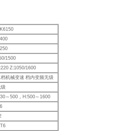
K6150
400
250
50/1500
:220 Z:1050/1600
二档机械变速 档内变频无级
无级
:30～500，H:500～1600
6
2
T6