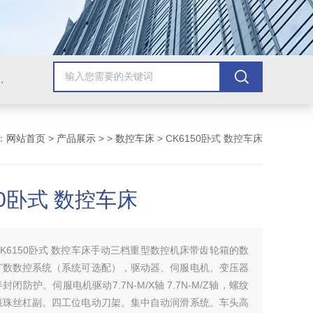
，牛头刨床，磨床，插床，钻铣床，滚齿机
：
网站首页
>
产品展示
> >
数控车床
> CK6150卧式 数控车床
50卧式 数控车床
CK6150卧式 数控车床手动三档重型数控机床带齿轮箱的数
广数数控系统（系统可选配），驱动器、伺服电机、变压器
闭防护。伺服电机驱动7.7N-M/X轴 7.7N-M/Z轴，螺纹
滚珠丝杠副。四工位电动刀架。集中自动润滑系统。车头高