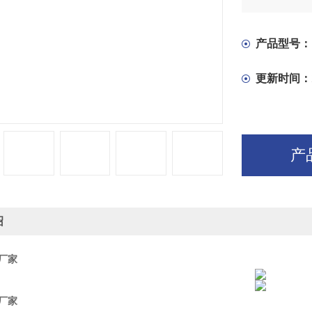
产品型号：
更新时间：
产
绍
床厂家
床厂家