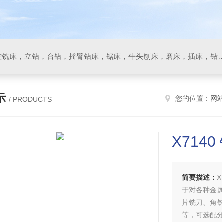
数控车床，加工中心，数控铣床，立钻，台钻，摇臂钻床，锯床
示
您的位置：
网
/ PRODUCTS
X714
简要描述：
于对各种金
片铣刀、角
等，可选配