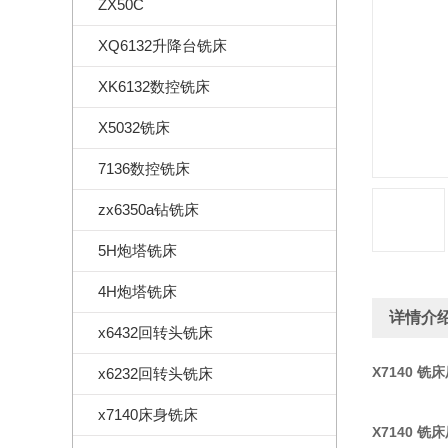
ZX50C
XQ6132升降台铣床
XK6132数控铣床
X5032铣床
7136数控铣床
zx6350a钻铣床
5H炮塔铣床
4H炮塔铣床
详情介
x6432回转头铣床
X7140 铣
x6232回转头铣床
x7140床身铣床
X7140 铣