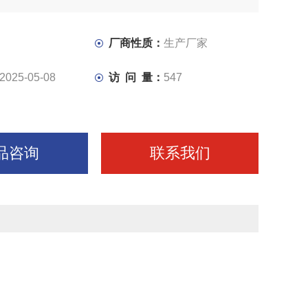
厂商性质：
生产厂家
2025-05-08
访 问 量：
547
品咨询
联系我们