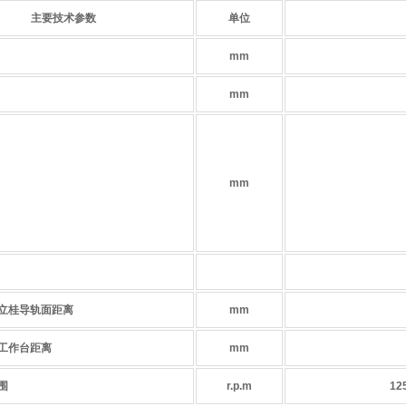
主要技术参数
单位
mm
mm
mm
立桂导轨面距离
mm
工作台距离
mm
围
r.p.m
12