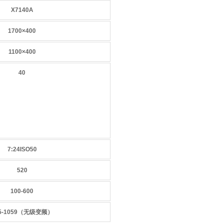
X7140A
1700×400
1100×400
40
7:24ISO50
520
100-600
5-1059（无级变频）