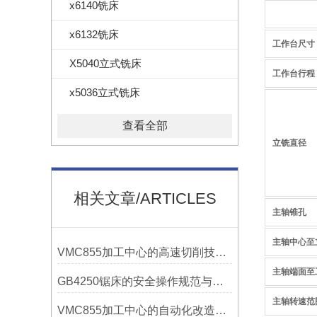
x6140铣床
x6132铣床
工作台尺寸
X5040立式铣床
工作台行程
x5036立式铣床
查看全部
立铣直径
相关文章/ARTICLES
主轴锥孔
主轴中心至
VMC855加工中心的高速切削技术介绍
主轴端面至
GB4250锯床的安全操作规范与注意事项
主轴转速范
VMC855加工中心的自动化改造与智能化应用说明