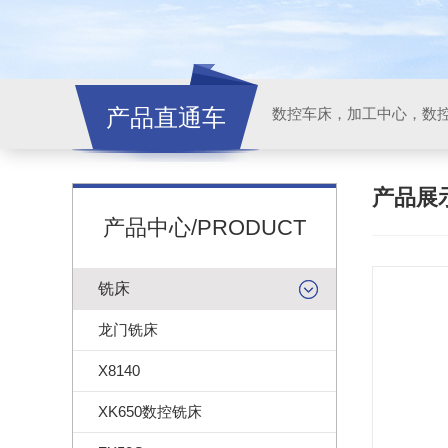
产品直通车
产品展
产品中心/PRODUCT
铣床
龙门铣床
X8140
XK650数控铣床