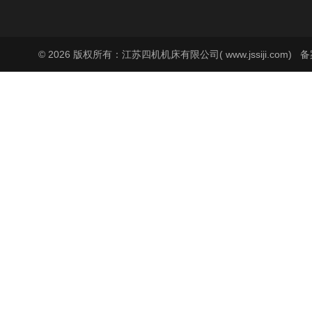
© 2026 版权所有：江苏四机机床有限公司( www.jssiji.com)
备