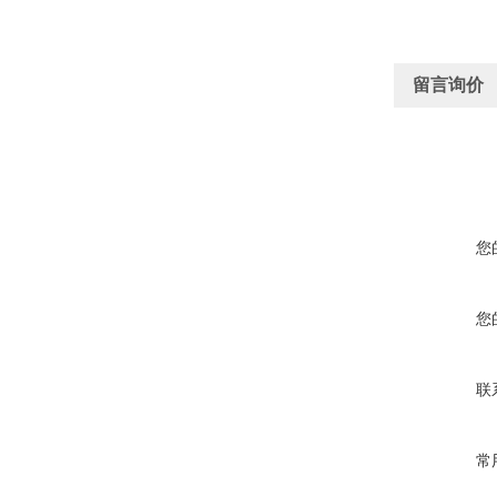
留言询价
您
您
联
常