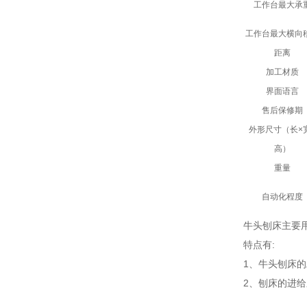
工作台最大承
工作台最大横向
距离
加工材质
界面语言
售后保修期
外形尺寸（长×
高）
重量
自动化程度
牛头刨床主要
特点有:
1、牛头刨床的
2、刨床的进