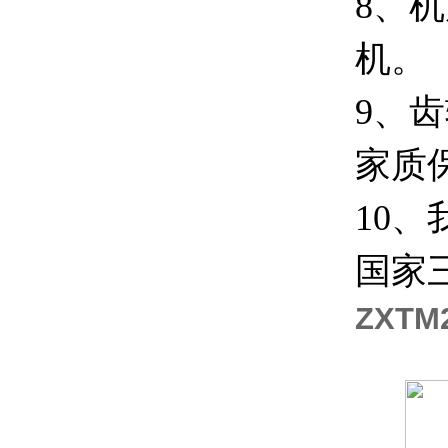
8、
机。
9、
家质
10
国家
ZXTM