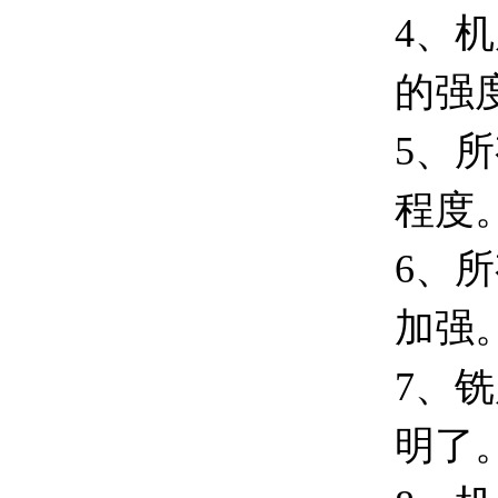
4、
的强
5、
程度
6、
加强
7、
明了