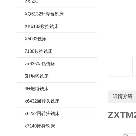
ZX50C
XQ6132升降台铣床
XK6132数控铣床
X5032铣床
7136数控铣床
zx6350a钻铣床
5H炮塔铣床
4H炮塔铣床
详情介绍
x6432回转头铣床
ZXTM
x6232回转头铣床
x7140床身铣床