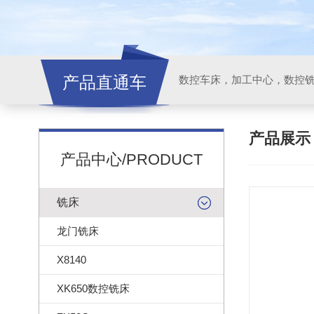
产品直通车
产品展
产品中心/PRODUCT
铣床
龙门铣床
X8140
XK650数控铣床