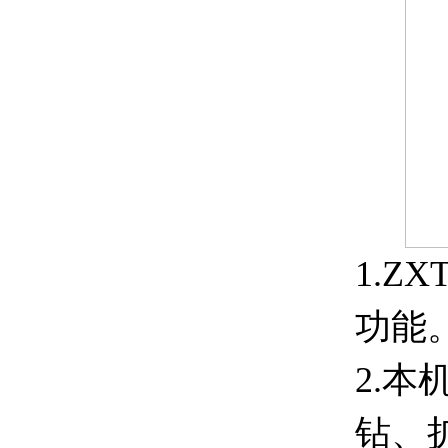
1.
ZXT
功能
2.
本
钻、