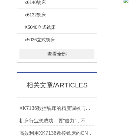
x6140铣床
x6132铣床
X5040立式铣床
x5036立式铣床
查看全部
相关文章/ARTICLES
XK7136数控铣床的精度调校与性能优化
机床行业想成功，要“借力”，不要“尽力”！
高效利用XK7136数控铣床的CNC系统？