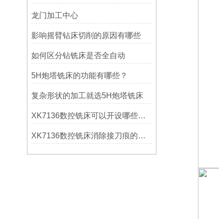
龙门加工中心
影响摇臂钻床切削的原因有哪些
如何区分钻铣床是否全自动
5H炮塔铣床的功能有哪些？
复杂形状的加工就选5H炮塔铣床
XK7136数控铣床可以开设哪些考核项目？
XK7136数控铣床消除接刀痕的操作