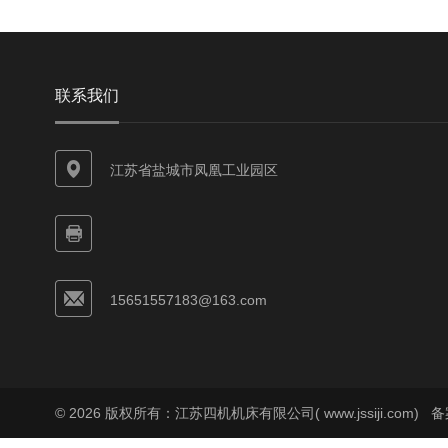
联系我们
江苏省盐城市凤凰工业园区
15651557183@163.com
© 2026 版权所有：江苏四机机床有限公司( www.jssiji.com)
备