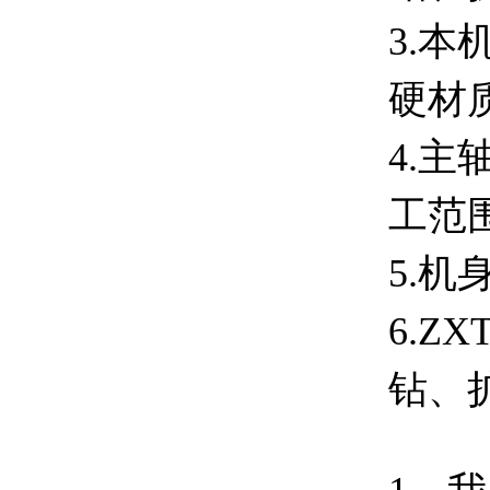
3.
本
硬材
4.
主
工范
5.
机
6.ZX
钻、