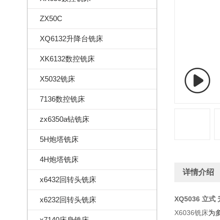
ZX50C
XQ6132升降台铣床
XK6132数控铣床
X5032铣床
7136数控铣床
zx6350a钻铣床
5H炮塔铣床
4H炮塔铣床
详情介绍
x6432回转头铣床
XQ5036 立式
x6232回转头铣床
X6036铣床
为
x7140床身铣床