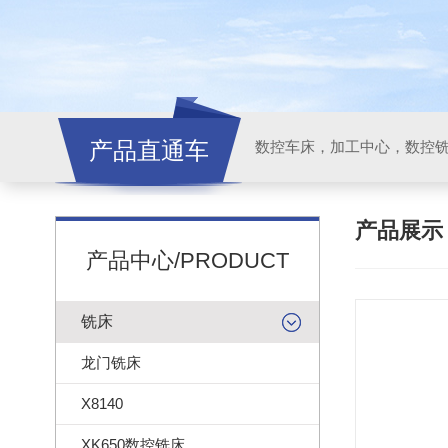
产品直通车
产品展
产品中心/PRODUCT
铣床
龙门铣床
X8140
XK650数控铣床