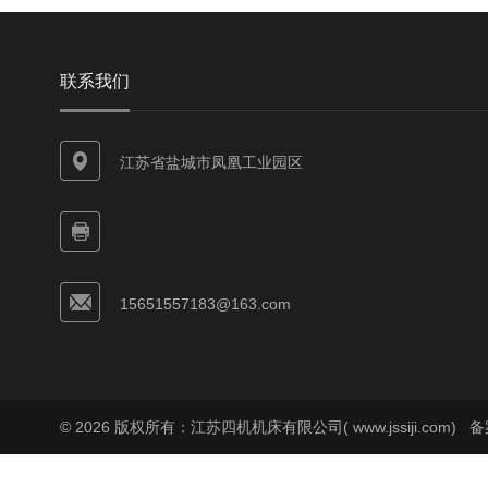
联系我们
江苏省盐城市凤凰工业园区
15651557183@163.com
© 2026 版权所有：江苏四机机床有限公司( www.jssiji.com)
备