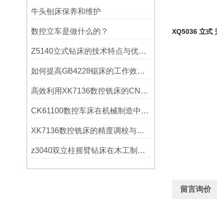
牛头刨床保养和维护
数控立车是做什么的？
XQ5036 立式
Z5140立式钻床的技术特点与优势分析
如何提高GB4228锯床的工作效率？
高效利用XK7136数控铣床的CNC系统？
CK61100数控车床在机械制造中的实际表现
XK7136数控铣床的精度调校与性能优化
z3040双立柱摇臂钻床在木工制作中的应用
留言询价