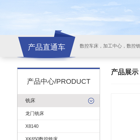
产品直通车
产品展
产品中心/PRODUCT
铣床
龙门铣床
X8140
XK650数控铣床