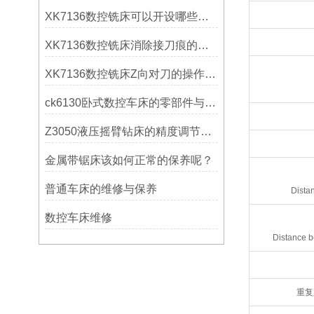
XK7136数控铣床可以开设哪些考核项目？
XK7136数控铣床消除接刀痕的操作
XK7136数控铣床Z向对刀的操作方法
ck6130卧式数控车床的零部件与配置解析
Z3050液压摇臂钻床的精度调节与稳定性提升
金属带锯床该如何正常的保养呢？
普通车床的维修与保养
Distan
数控车床维修
Distance b
重复定