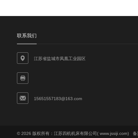
联系我们
江苏省盐城市凤凰工业园区
15651557183@163.com
© 2026 版权所有：江苏四机机床有限公司( www.jssiji.com)
备