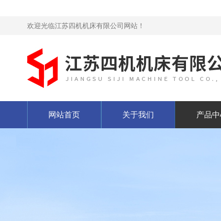
欢迎光临江苏四机机床有限公司网站！
网站首页
关于我们
产品中