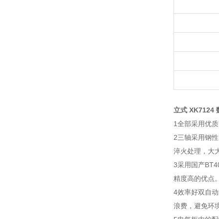
立式 XK7124
1全部采用优
2三轴采用钢
淬火处理，大
3采用国产BT
精度高的优点
4效率好双自
浪费，避免环