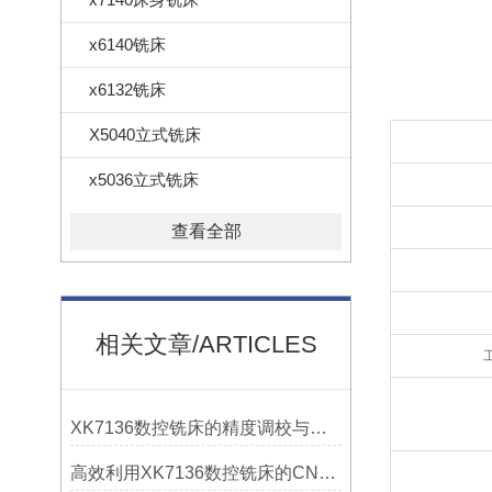
x6140铣床
x6132铣床
X5040立式铣床
x5036立式铣床
查看全部
相关文章/ARTICLES
工
XK7136数控铣床的精度调校与性能优化
高效利用XK7136数控铣床的CNC系统？