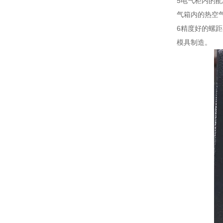
5电气柜内的
气箱内的热空
6精度好的螺
模具制造。