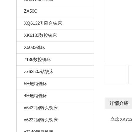
ZX50C
XQ6132升降台铣床
XK6132数控铣床
X5032铣床
7136数控铣床
zx6350a钻铣床
5H炮塔铣床
4H炮塔铣床
详情介绍
x6432回转头铣床
立式
XK71
x6232回转头铣床
x7140床身铣床