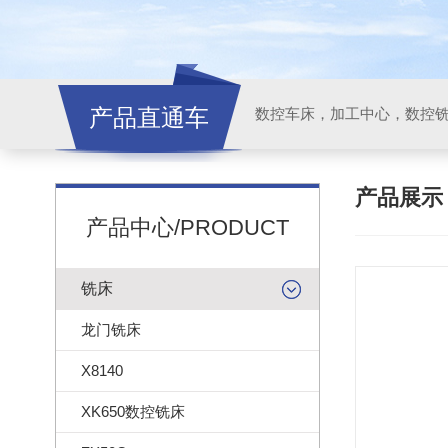
产品直通车
产品展
产品中心/PRODUCT
铣床
龙门铣床
X8140
XK650数控铣床