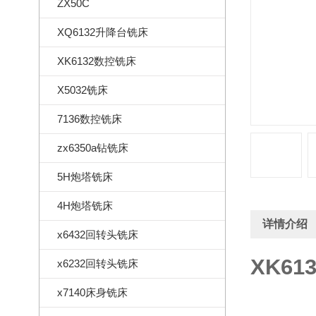
ZX50C
XQ6132升降台铣床
XK6132数控铣床
X5032铣床
7136数控铣床
zx6350a钻铣床
5H炮塔铣床
4H炮塔铣床
详情介绍
x6432回转头铣床
XK6
x6232回转头铣床
x7140床身铣床