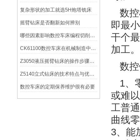
复杂形状的加工就选5H炮塔铣床
数控
即最小
摇臂钻床是否翻新如何辨别
干个最
哪些因素影响数控车床编程切削量？
加工。
CK61100数控车床在机械制造中的实际表现
Z3050液压摇臂钻床的操作步骤与安全注意事项
数控
Z5140立式钻床的技术特点与优势分析
1、
数控车床的定期保养维护很有必要
或难以
工普通
曲线零
3、能