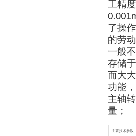
工精度
0.0
了操作
的劳动
一般不
存储于
而大大
功能，
主轴转
量；
主要技术参数