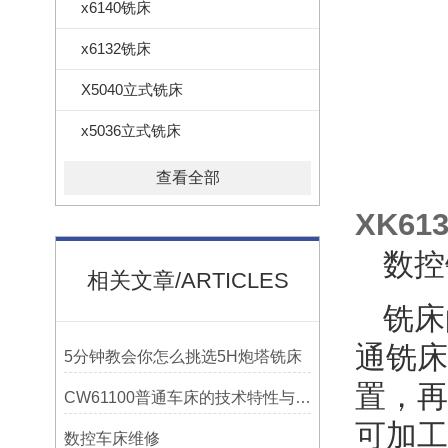
x6140铣床
x6132铣床
X5040立式铣床
x5036立式铣床
查看全部
XK6
数控
相关文章/ARTICLES
铣床
通铣床
5分钟教会你怎么挑选5H炮塔铣床
置，再
CW61100普通车床的技术特性与操作优势
可加工
数控车床维修