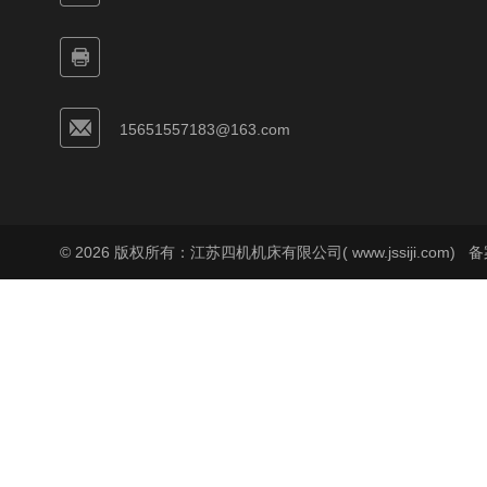
15651557183@163.com
© 2026 版权所有：江苏四机机床有限公司( www.jssiji.com)
备