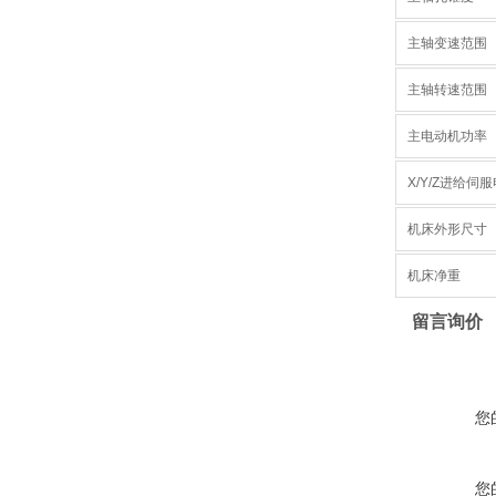
主轴变速范围
主轴转速范围
主电动机功率
X/Y/Z进给伺
机床外形尺寸
机床净重
留言询价
您
您