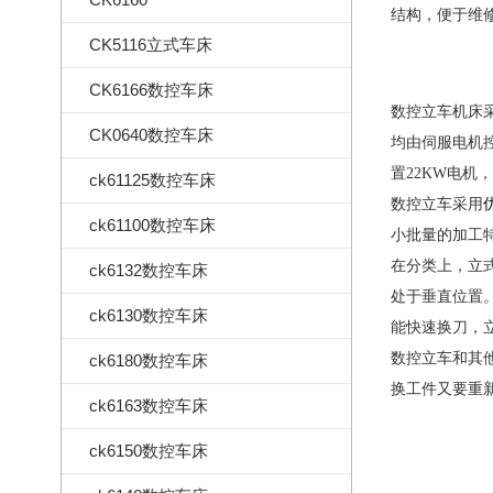
结构，便于维
CK5116立式车床
CK6166数控车床
数控立车机床
CK0640数控车床
均由伺服电机
置22KW电
ck61125数控车床
数控立车采用
ck61100数控车床
小批量的加工
在分类上，立
ck6132数控车床
处于垂直位置
ck6130数控车床
能快速换刀，立式
数控立车和其
ck6180数控车床
换工件又要重
ck6163数控车床
ck6150数控车床