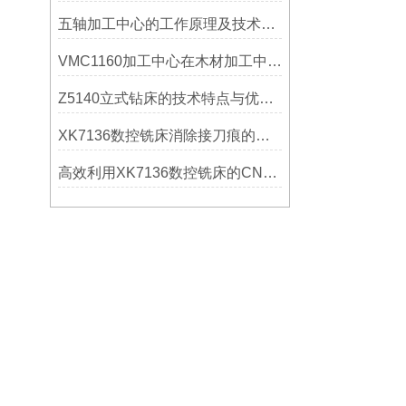
五轴加工中心的工作原理及技术优势
VMC1160加工中心在木材加工中的应用
Z5140立式钻床的技术特点与优势分析
XK7136数控铣床消除接刀痕的操作
高效利用XK7136数控铣床的CNC系统？