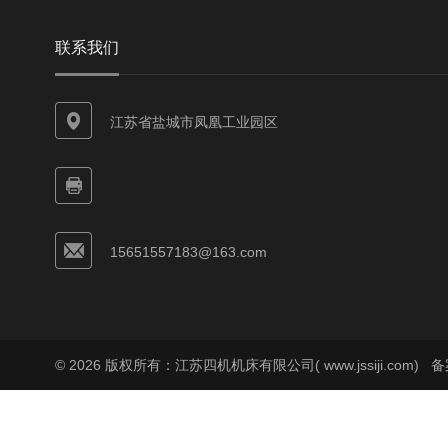
联系我们
江苏省盐城市凤凰工业园区
15651557183@163.com
© 2026 版权所有：江苏四机机床有限公司( www.jssiji.com)
备