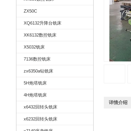
ZX50C
XQ6132升降台铣床
XK6132数控铣床
X5032铣床
7136数控铣床
zx6350a钻铣床
5H炮塔铣床
4H炮塔铣床
详情介绍
x6432回转头铣床
x6232回转头铣床
x7140床身铣床