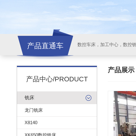
产品直通车
产品展
产品中心/PRODUCT
铣床
龙门铣床
X8140
XK650数控铣床