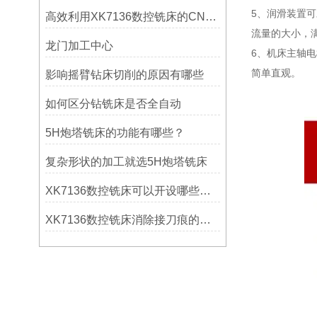
5、润滑装置
高效利用XK7136数控铣床的CNC系统？
流量的大小，
龙门加工中心
6、机床主轴
简单直观。
影响摇臂钻床切削的原因有哪些
如何区分钻铣床是否全自动
5H炮塔铣床的功能有哪些？
复杂形状的加工就选5H炮塔铣床
XK7136数控铣床可以开设哪些考核项目？
XK7136数控铣床消除接刀痕的操作