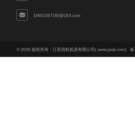
15651557183@163.com
© 2026 版权所有：江苏四机机床有限公司( www.jssiji.com)
备