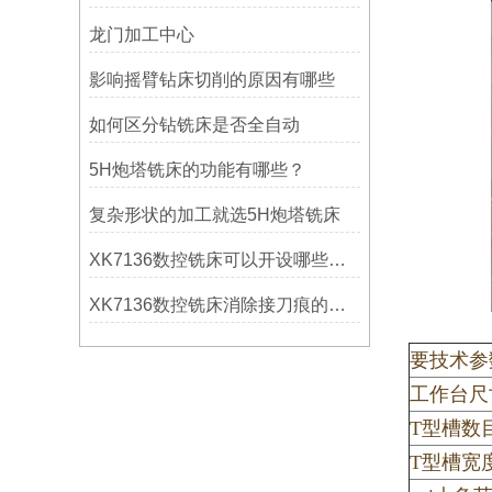
龙门加工中心
影响摇臂钻床切削的原因有哪些
如何区分钻铣床是否全自动
5H炮塔铣床的功能有哪些？
复杂形状的加工就选5H炮塔铣床
XK7136数控铣床可以开设哪些考核项目？
XK7136数控铣床消除接刀痕的操作
要技术参
工作台尺
T型槽数
T型槽宽