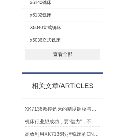
x6140铣床
x6132铣床
X5040立式铣床
x5036立式铣床
查看全部
相关文章/ARTICLES
XK7136数控铣床的精度调校与性能优化
机床行业想成功，要“借力”，不要“尽力”！
高效利用XK7136数控铣床的CNC系统？