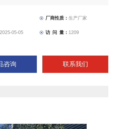
可以配置分度头、圆工作台、镗刀架、铣夹头等附件，进一
加工范围。
厂商性质：
生产厂家
2025-05-05
访 问 量：
1209
品咨询
联系我们