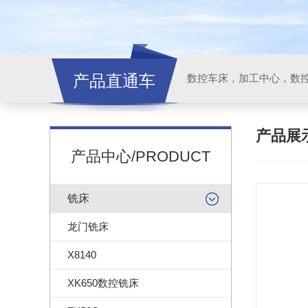
产品直通车
产品展
产品中心/PRODUCT
铣床
龙门铣床
X8140
XK650数控铣床