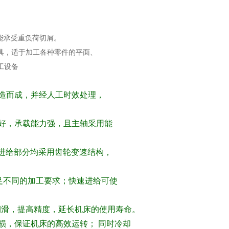
能承受重负荷切屑。
具，适于加工各种零件的平面、
工设备
造而成，并经人工时效处理，
好，承载能力强，且主轴采用能
台进给部分均采用齿轮变速结构，
足不同的加工要求；快速进给可使
润滑，提高精度，延长机床的使用寿命。
损，保证机床的高效运转； 同时冷却