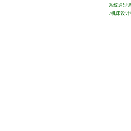
系统通过
7
机床设计