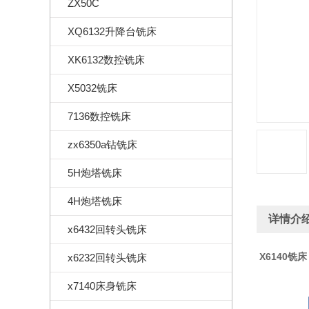
ZX50C
XQ6132升降台铣床
XK6132数控铣床
X5032铣床
7136数控铣床
zx6350a钻铣床
5H炮塔铣床
4H炮塔铣床
详情介
x6432回转头铣床
X6140铣床
x6232回转头铣床
x7140床身铣床