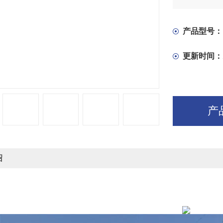
互换性好，
步扩大机床
产品型号：
更新时间：
产
绍