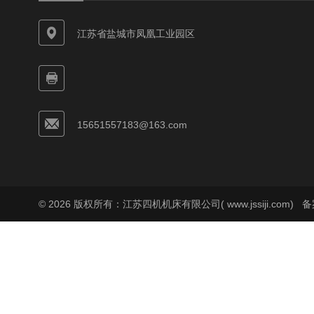
江苏省盐城市凤凰工业园区
15651557183@163.com
© 2026 版权所有：江苏四机机床有限公司( www.jssiji.com)
备