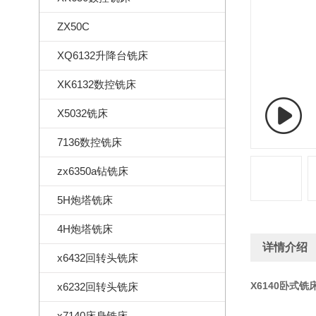
ZX50C
XQ6132升降台铣床
XK6132数控铣床
X5032铣床
7136数控铣床
zx6350a钻铣床
5H炮塔铣床
4H炮塔铣床
详情介绍
x6432回转头铣床
X6140卧式铣
x6232回转头铣床
x7140床身铣床