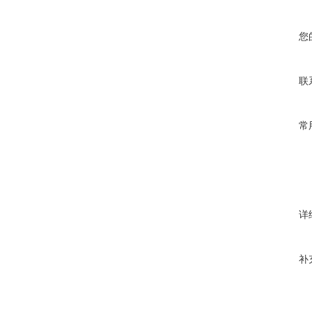
您
联
常
详
补