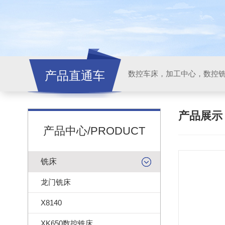
产品直通车
产品展
产品中心/PRODUCT
铣床
龙门铣床
X8140
XK650数控铣床