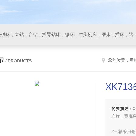
数控车床，加工中心，数控铣床，立钻，台钻，摇臂钻床，锯床
示
您的位置：
网
/ PRODUCTS
XK71
简要描述：
立柱，宽底
2三轴采用