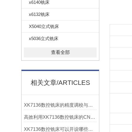
x6140铣床
x6132铣床
X5040立式铣床
x5036立式铣床
查看全部
相关文章/ARTICLES
XK7136数控铣床的精度调校与性能优化
高效利用XK7136数控铣床的CNC系统？
XK7136数控铣床可以开设哪些考核项目？