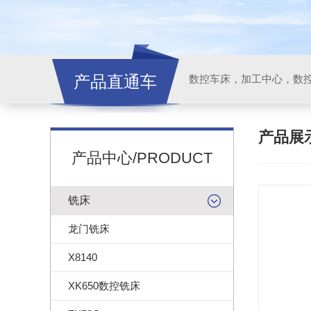
产品直通车
产品展
产品中心/PRODUCT
铣床
龙门铣床
X8140
XK650数控铣床