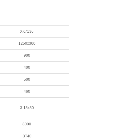
XK7136
1250x360
900
400
500
460
3-18x80
8000
BT40