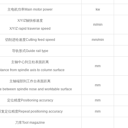
主电机功率Main motor power
kw
X/Y/Z轴快移速度
m/min
X/Y/Z rapid traverse speed
切削进给速度Cutting feed speed
mm/min
导轨形式Guide rail type
主轴中心到立柱表面距离
mm
stance from spindle axis to column surface
主轴端部到工作台表面距离
mm
e between spindle nose and worktable surface
定位精度Positioning accuracy
mm
复定位精度Repeat positioning accuracy
mm
刀库Tool magazine