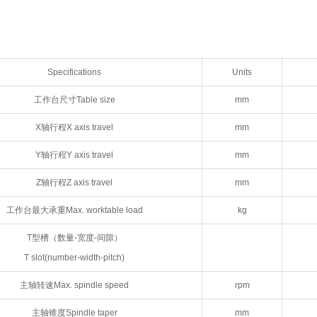
Specifications
Units
工作台尺寸Table size
mm
X轴行程X axis travel
mm
Y轴行程Y axis travel
mm
Z轴行程Z axis travel
mm
工作台最大承重Max. worktable load
kg
T型槽（数量-宽度-间隙）
T slot(number-width-pitch)
主轴转速Max. spindle speed
rpm
主轴锥度Spindle taper
mm