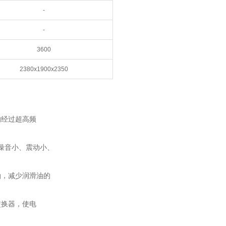
-
-
3600
2380x1900x2350
均经过超高频
、噪音小、震动小、
油，减少润滑油的
交换器，使电