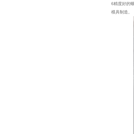
6精度好的
模具制造。