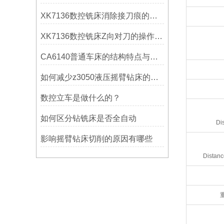
XK7136数控铣床消除接刀痕的操作
XK7136数控铣床Z向对刀的操作方法
CA6140普通车床的结构特点与工作原理解析
如何减少z3050液压摇臂钻床的故障和维修成本？
数控立车是做什么的？
如何区分钻铣床是否全自动
Di
影响摇臂钻床切削的原因有哪些
Distanc
重