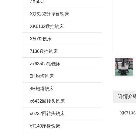
ZX50C
XQ6132升降台铣床
XK6132数控铣床
X5032铣床
7136数控铣床
zx6350a钻铣床
5H炮塔铣床
4H炮塔铣床
详情介
x6432回转头铣床
XK71
x6232回转头铣床
x7140床身铣床