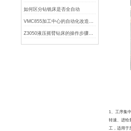
如何区分钻铣床是否全自动
VMC855加工中心的自动化改造与智能化应用说明
Z3050液压摇臂钻床的操作步骤与安全注意事项
1、工序集
转速、进给
工，适用于