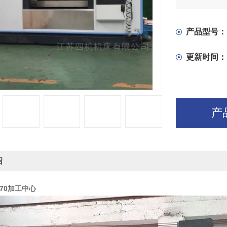
零件的加工
产品型号：
更新时间：
产
绍
370加工中心