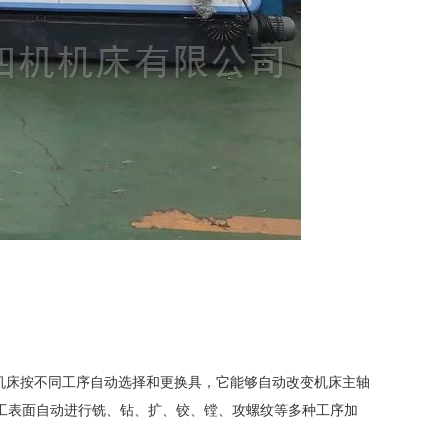
机床按不同工序自动选择和更换
具，它能够自动改变机床主轴
工表面
自动进行铣、钻、扩、铰、镗、攻螺纹等多种工序加