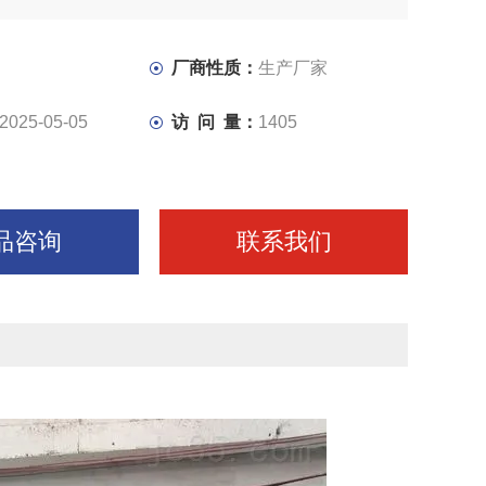
要求。
厂商性质：
生产厂家
2025-05-05
访 问 量：
1405
品咨询
联系我们