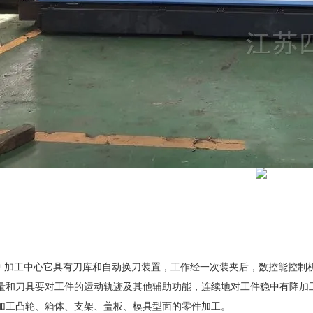
中 加工中心它具有刀库和自动换刀装置，工作经一次装夹后，数控能控制
量和刀具要对工件的运动轨迹及其他辅助功能，连续地对工件稳中有降加
加工凸轮、箱体、支架、盖板、模具型面的零件加工。