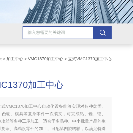
，牛头刨床，磨床，插床，钻铣床，滚齿机
示
>
加工中心
>
VMC1370加工中心
> 立式VMC1370加工中心
C1370加工中心
立式VMC1370加工中心自动化设备能够实现对各种盘类、
、凸轮、模具等复杂零件一次装夹，可完成钻、铣、镗、
性攻丝等多种工序加工，适合于多品种、中小批量产品的生
对复杂、高精度零件的加工。可配第四旋转轴，以满足特殊