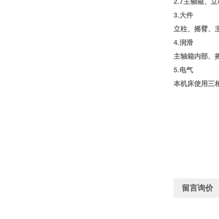
2.7主轴箱、
3.大件
立柱、摇臂、
4.润滑
主轴箱内部、
5.电气
本机床使用三相
留言询价