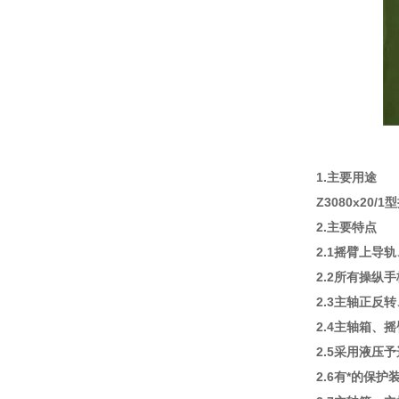
1.主要用途
Z3080x2
2.主要特点
2.1摇臂上
2.2所有操纵
2.3主轴正
2.4主轴箱
2.5采用液压
2.6有*的保