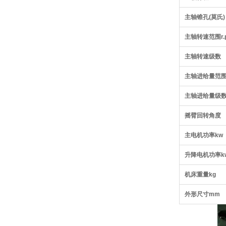
主轴锥孔(莫氏)
主轴转速范围r.p
主轴转速级数
主轴进给量范围r
主轴进给量级
摇臂回转角度
主电机功率kw
升降电机功率k
机床重量kg
外形尺寸mm