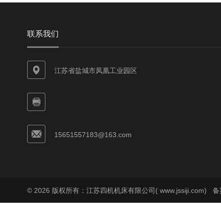
联系我们
江苏省盐城市凤凰工业园区
15651557183@163.com
© 2026 版权所有：江苏四机机床有限公司( www.jssiji.com)
备