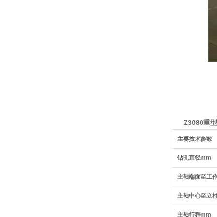
Z
3080重
主要技术参数
钻孔直径mm
主轴端面至工
主轴中心至立
主轴行程mm