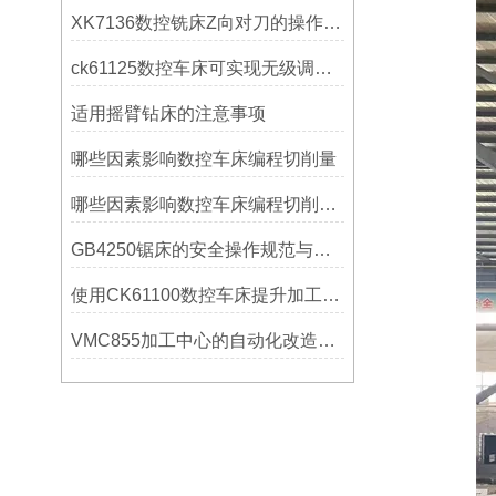
XK7136数控铣床Z向对刀的操作方法
ck61125数控车床可实现无级调速控制
适用摇臂钻床的注意事项
哪些因素影响数控车床编程切削量
哪些因素影响数控车床编程切削量？
GB4250锯床的安全操作规范与注意事项
使用CK61100数控车床提升加工精度的方法
VMC855加工中心的自动化改造与智能化应用说明