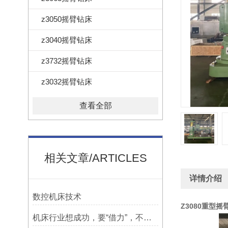
z3050摇臂钻床
z3040摇臂钻床
z3732摇臂钻床
z3032摇臂钻床
查看全部
相关文章/ARTICLES
详情介绍
数控机床技术
Z
3080重型摇
机床行业想成功，要“借力”，不要“尽力”！