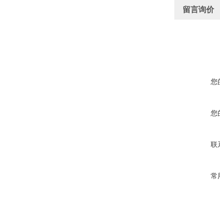
留言询价
您
您
联
常