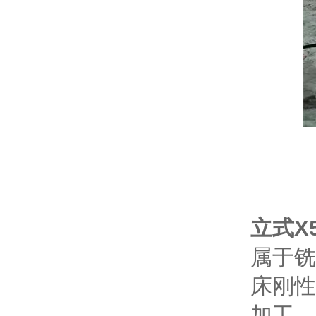
立式X
属于铣
床刚性
加工，