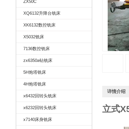
ZX50C
XQ6132升降台铣床
XK6132数控铣床
X5032铣床
7136数控铣床
zx6350a钻铣床
5H炮塔铣床
4H炮塔铣床
详情介绍
x6432回转头铣床
立式X
x6232回转头铣床
x7140床身铣床