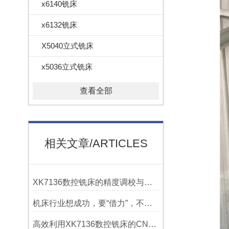
x6140铣床
x6132铣床
X5040立式铣床
x5036立式铣床
查看全部
相关文章/ARTICLES
XK7136数控铣床的精度调校与性能优化
机床行业想成功，要“借力”，不要“尽力”！
高效利用XK7136数控铣床的CNC系统？