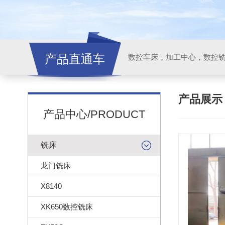
产品直通车
产品展
产品中心/PRODUCT
铣床
龙门铣床
X8140
XK650数控铣床