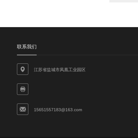
联系我们
江苏省盐城市凤凰工业园区
15651557183@163.com