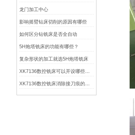
龙门加工中心
影响摇臂钻床切削的原因有哪些
如何区分钻铣床是否全自动
5H炮塔铣床的功能有哪些？
复杂形状的加工就选5H炮塔铣床
XK7136数控铣床可以开设哪些考核项目？
XK7136数控铣床消除接刀痕的操作