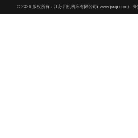
© 2026 版权所有：江苏四机机床有限公司( www.jssiji.com)
备