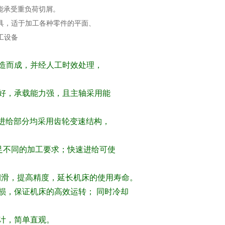
能承受重负荷切屑。
具，适于加工各种零件的平面、
工设备
造而成，并经人工时效处理，
好，承载能力强，且主轴采用能
台进给部分均采用齿轮变速结构，
足不同的加工要求；快速进给可使
润滑，提高精度，延长机床的使用寿命。
损，保证机床的高效运转； 同时冷却
计，简单直观。