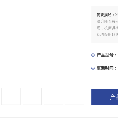
简要描述：
沿升降台移
现，机床具
动均采用1
通用性强、
附件，进一
产品型号：
更新时间：
产