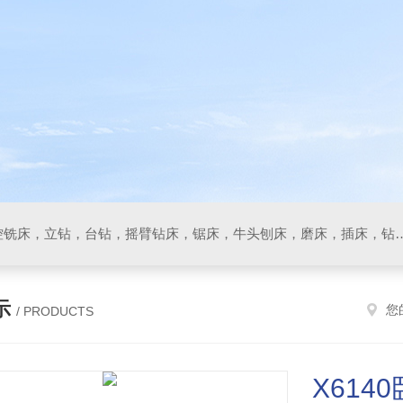
数控车床，加工中心，数控铣床，立钻，台钻，摇臂钻床，锯床
示
您
/ PRODUCTS
X614